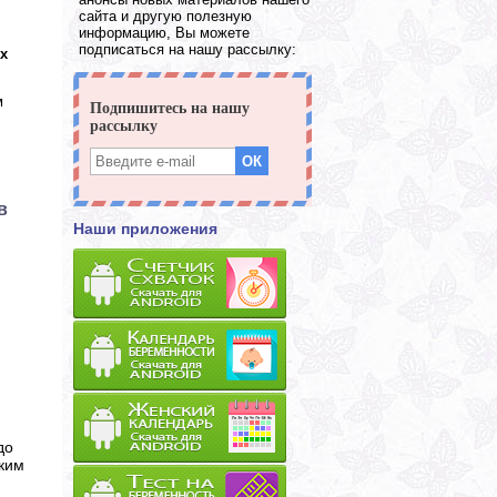
сайта и другую полезную
информацию, Вы можете
подписаться на нашу рассылку:
х
м
в
Наши приложения
до
ьким