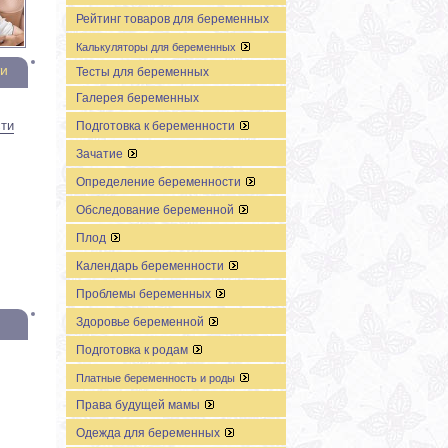
Рейтинг товаров для беременных
Калькуляторы для беременных
ти
Тесты для беременных
Галерея беременных
сти
Подготовка к беременности
Зачатие
Определение беременности
Обследование беременной
Плод
Календарь беременности
Проблемы беременных
Здоровье беременной
Подготовка к родам
Платные беременность и роды
Права будущей мамы
Одежда для беременных