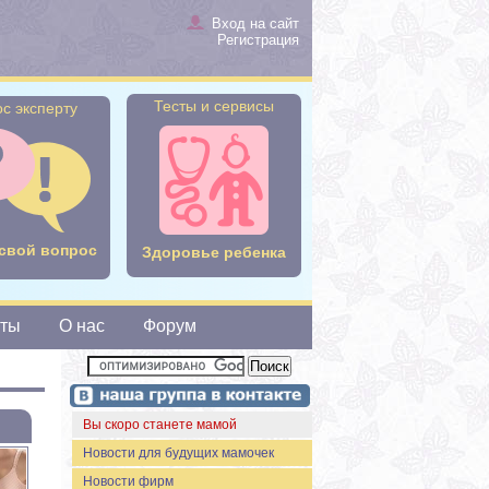
Вход на сайт
Регистрация
Тесты и сервисы
с эксперту
свой вопрос
Здоровье ребенка
сты
О нас
Форум
Вы скоро станете мамой
Новости для будущих мамочек
Новости фирм