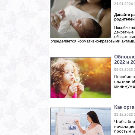
21.01.2024
Давайте р
родителей
Пособие по
декретные 
обязательн
определяется нормативно-правовыми актами
Обновле
2022 и 20
09.02.2023
Пособие п
платили 5
минимума
Как орг
23.12.2022
Чтобы бер
начала де
простым и