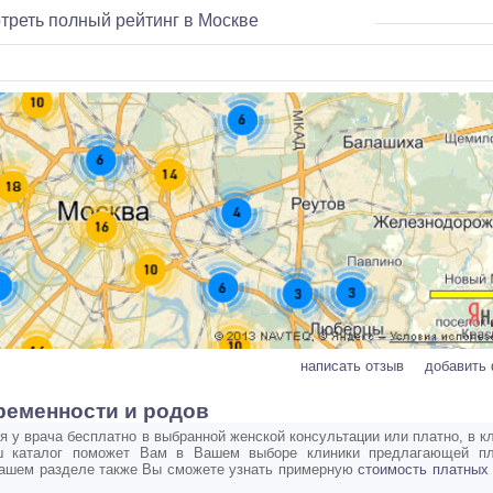
треть полный рейтинг в Москве
написать отзыв
добавить
ременности и родов
 у врача бесплатно в выбранной женской консультации или платно, в к
ш каталог поможет Вам в Вашем выборе клиники предлагающей пл
нашем разделе также Вы сможете узнать примерную
стоимость платных