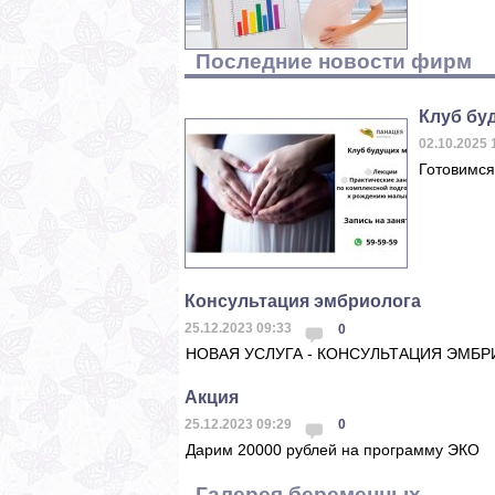
Последние новости фирм
Клуб бу
02.10.2025
Готовимся
Консультация эмбриолога
25.12.2023 09:33
0
НОВАЯ УСЛУГА - КОНСУЛЬТАЦИЯ ЭМБ
Акция
25.12.2023 09:29
0
Дарим 20000 рублей на программу ЭКО
Галерея беременных