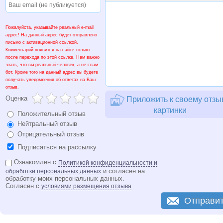
Пожалуйста, указывайте реальный e-mail
адрес! На данный адрес будет отправлено
письмо с активационной ссылкой.
Комментарий появится на сайте только
после перехода по этой ссылке. Нам важно
знать, что вы реальный человек, а не спам-
бот. Кроме того на данный адрес вы будете
получать уведомления об ответах на Ваш
отзыв.
Оценка
Приложить к своему отзы
картинки
Положительный отзыв
Нейтральный отзыв
Отрицательный отзыв
Подписаться на рассылку
Ознакомлен с
Политикой конфиденциальности и
и согласен на
обработки персональных данных
обработку моих персональных данных.
Согласен с
условиями размещения отзыва
Отправи