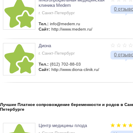
клиника Medem
0 отзыв
г. Санкт-Петербург
Тел.:
info@medem.ru
Сайт:
http://www.medem.ru/
Диона
г. Санкт-Петербург
0 отзыв
Тел.:
(812) 702-88-03
Сайт:
http://www.diona-clinik.ru/
Лучшие Платное сопровождение беременности и родов в Санк
Петербурге
Центр медицины плода