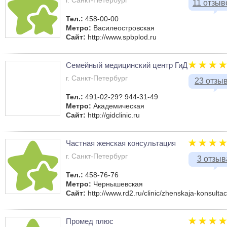
г. Санкт-Петербург
11 отзыв
Тел.:
458-00-00
Метро:
Василеостровская
Сайт:
http://www.spbplod.ru
Семейный медицинский центр ГиД
г. Санкт-Петербург
23 отзы
Тел.:
491-02-29? 944-31-49
Метро:
Академическая
Сайт:
http://gidclinic.ru
Частная женская консультация
г. Санкт-Петербург
3 отзыв
Тел.:
458-76-76
Метро:
Чернышевская
Сайт:
http://www.rd2.ru/clinic/zhenskaja-konsultaci
Промед плюс