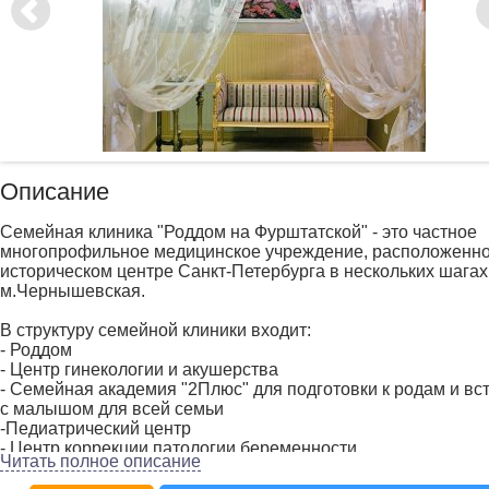
Описание
Семейная клиника "Роддом на Фурштатской" - это частное
многопрофильное медицинское учреждение, расположенно
историческом центре Санкт-Петербурга в нескольких шагах
м.Чернышевская.
В структуру семейной клиники входит:
- Роддом
- Центр гинекологии и акушерства
- Семейная академия "2Плюс" для подготовки к родам и вс
с малышом для всей семьи
-Педиатрический центр
- Центр коррекции патологии беременности.
Читать полное описание
Клиника специализируется на ведении беременности и род