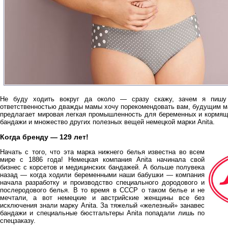
Не буду ходить вокруг да около — сразу скажу, зачем я пишу
ответственностью дважды мамы хочу порекомендовать вам, будущим ма
предлагает мировая легкая промышленность для беременных и кормящ
бандажи и множество других полезных вещей немецкой марки Anita.
Когда бренду — 129 лет!
Начать с того, что эта марка нижнего белья известна во всем
мире с 1886 года! Немецкая компания Anita начинала свой
бизнес с корсетов и медицинских бандажей. А больше полувека
назад — когда ходили беременными наши бабушки — компания
начала разработку и производство специального дородового и
послеродового белья. В то время в СССР о таком белье и не
мечтали, а вот немецкие и австрийские женщины все без
исключения знали марку Anita. За тяжелый «железный» занавес
бандажи и специальные бюстгальтеры Anita попадали лишь по
спецзаказу.