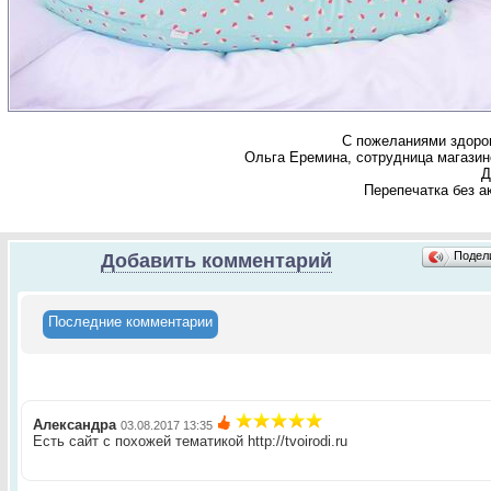
С пожеланиями здоро
Ольга Еремина, сотрудница магазино
Д
Перепечатка без а
Подел
Добавить комментарий
Последние комментарии
Александра
03.08.2017 13:35
Есть сайт с похожей тематикой http://tvoirodi.ru