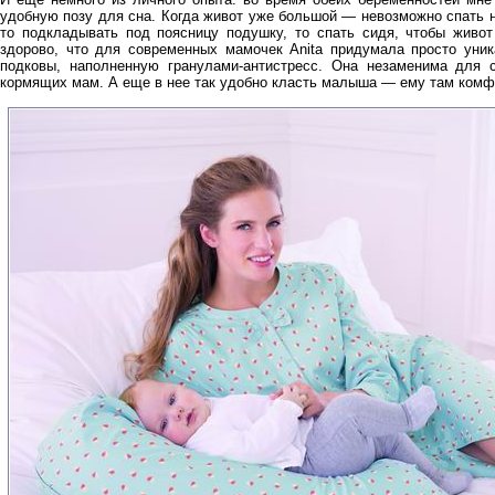
удобную позу для сна. Когда живот уже большой — невозможно спать 
то подкладывать под поясницу подушку, то спать сидя, чтобы живот
здорово, что для современных мамочек Anita придумала просто ун
подковы, наполненную гранулами-антистресс. Она незаменима для 
кормящих мам. А еще в нее так удобно класть малыша — ему там комфо