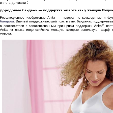
вплоть до чашки J.
Дородовые бандажи — поддержка живота как у женщин Индо
Революционное изобретение Anita — невероятно комфортные и ф
бандажи
. Вшитый поддерживающий пояс в этих бандажах поддержива
®
в соответствии с запатентованным принципом поддержки Anita
, взя
Anita из опыта индонезийских женщин, которые используют шарф 
живота.