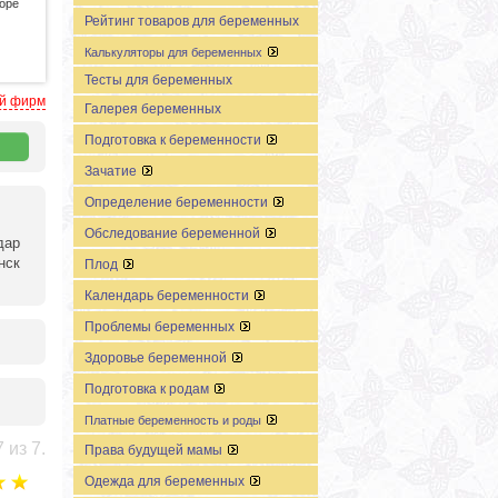
оре
Рейтинг товаров для беременных
Калькуляторы для беременных
Тесты для беременных
ей фирм
Галерея беременных
Подготовка к беременности
Зачатие
Определение беременности
Обследование беременной
дар
нск
Плод
Календарь беременности
Проблемы беременных
Здоровье беременной
Подготовка к родам
Платные беременность и роды
 из 7.
Права будущей мамы
Одежда для беременных