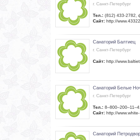
г. Санкт-Петербург
Тел.:
(812) 433-2782, 
Сайт:
http://www.43322
Санаторий Балтиец
г. Санкт-Петербург
Сайт:
http://www.baltiet
Санаторий Белые Но
г. Санкт-Петербург
Тел.:
8–800–200–11–41
Сайт:
http://www.white-
Санаторий Петродво