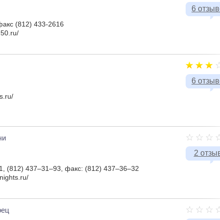
6 отзы
факс (812) 433-2616
50.ru/
6 отзы
s.ru/
чи
2 отзы
, (812) 437–31–93, факс: (812) 437–36–32
nights.ru/
рец