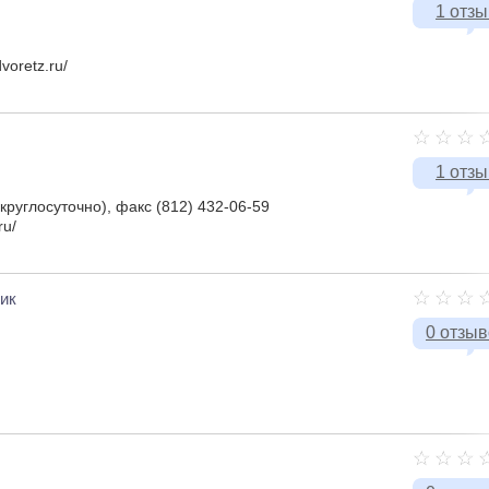
1 отзы
voretz.ru/
1 отзы
(круглосуточно), факс (812) 432-06-59
ru/
ик
0 отзы