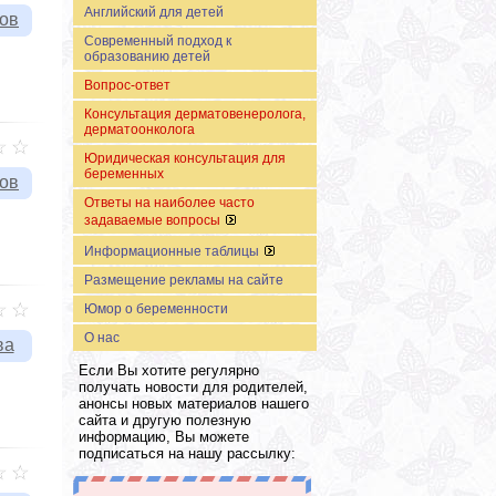
Английский для детей
вов
Современный подход к
образованию детей
Вопрос-ответ
Консультация дерматовенеролога,
дерматоонколога
Юридическая консультация для
беременных
вов
Ответы на наиболее часто
задаваемые вопросы
Информационные таблицы
Размещение рекламы на сайте
Юмор о беременности
О нас
ва
Если Вы хотите регулярно
получать новости для родителей,
анонсы новых материалов нашего
сайта и другую полезную
информацию, Вы можете
подписаться на нашу рассылку: