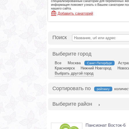
специализированный санаторий для беременных же
информация поможет узнать о Вашем санатории по
нашего сайта.
Добавить санаторий
Поиск
Выберите город
Все
Москва
Астра
Санкт-Петербург
Красноярск
Нижний Новгород
Новос
Выбрать другой город
Сортировать по
количес
рейтингу
Выберите район
Пансионат Восток-6