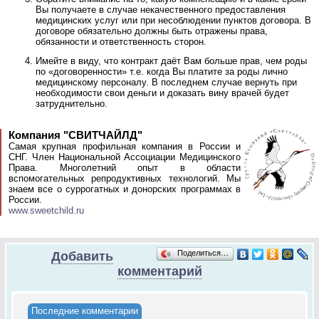
Вы получаете в случае некачественного предоставления
медицинских услуг или при несоблюдении пунктов договора. В
договоре обязательно должны быть отражены права,
обязанности и ответственность сторон.
Имейте в виду, что контракт даёт Вам больше прав, чем роды
по «договоренности» т.е. когда Вы платите за роды лично
медицинскому персоналу. В последнем случае вернуть при
необходимости свои деньги и доказать вину врачей будет
затруднительно.
Компания "СВИТЧАЙЛД"
Самая крупная профильная компания в России и
СНГ. Член Национальной Ассоциации Медицинского
Права. Многолетний опыт в области
вспомогательных репродуктивных технологий. Мы
знаем все о суррогатных и донорских программах в
России.
www.sweetchild.ru
Поделиться…
Добавить
комментарий
Последние комментарии