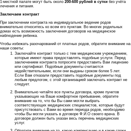
1-местной палате могут быть около
200-600 рублей в сутки
без учёта
лечения и питания.
Заключаем контракт
При заключении контракта на индивидуальное ведение родов
внимательно относитесь ко всем его пунктам. Во многих родильных
домах есть возможность заключения договоров на медицинское
наблюдение ребенка.
Чтобы избежать разочарований от платных родов, обратите внимание на
наши советы:
Заключайте контракт только с тем медицинским учреждением,
которые имеют права предоставлять подобные услуги. Перед
заключением контракта попросите предоставить Вам лицензию
или сертификат. Подобные документы считаются
недействительными, если они выданы сроком более 5 лет.
Если Вам отказали предоставить подобные документы под
любым предлогом, с этой организацией заключать контракт не
следует.
Внимательно читайте все пункты договора, кроме пунктов
указывающих на Ваше комфортное пребывание, обратите
внимание на то, что бы Вы сами могли выбрать
соответствующих медицинских специалистов, которые будут
присутствовать с Вами во время периода родов, необходимо
чтобы Вы могли указать в договоре Ф.И.О своего врача. В
договоре должен быть указан весь перечень медицинских
услуг.
Обратите внимание на то, какую компенсацию и в какие сроки