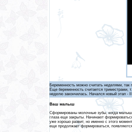
Беременность можно считать неделями, так 
Еще беременность считается триместрами, т. 
неделю закончилась. Начался новый этап - II
Ваш малыш
Сформированы молочные зубы, когда малыш р
глаза еще закрыты. Начинают формироваться
уже хорошо развит, но именно с этого момен
еще продолжает формироваться, появляются