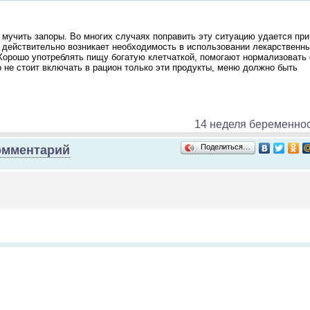
 мучить запоры. Во многих случаях поправить эту ситуацию удается при
а действительно возникает необходимость в использовании лекарственн
 Хорошо употреблять пищу богатую клетчаткой, помогают нормализовать
о не стоит включать в рацион только эти продукты, меню должно быть
14 неделя беременно
Поделиться…
омментарий