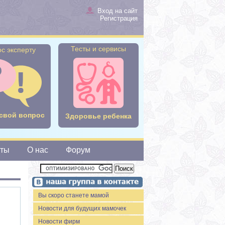
Вход на сайт
Регистрация
Тесты и сервисы
с эксперту
свой вопрос
Здоровье ребенка
сты
О нас
Форум
Вы скоро станете мамой
Новости для будущих мамочек
Новости фирм