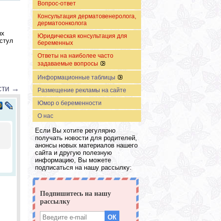
Вопрос-ответ
Консультация дерматовенеролога,
дерматоонколога
ых
Юридическая консультация для
 стул
беременных
Ответы на наиболее часто
задаваемые вопросы
Информационные таблицы
сти →
Размещение рекламы на сайте
Юмор о беременности
О нас
Если Вы хотите регулярно
получать новости для родителей,
анонсы новых материалов нашего
сайта и другую полезную
информацию, Вы можете
подписаться на нашу рассылку: