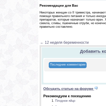
Рекомендации для Вас
Некоторых женщин со II триместра, начинают
помощи правильного питания и только иногд
препаратов, которые назначает только врач.
свекла, сливы, пшеничные отруби, но конечн
правильно составлено.
← 12 неделя беременности
Добавить к
Последние комментарии
Обсудить статью на форуме
Рекомендуем к посещению
Плодное яйцо