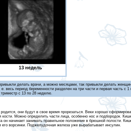
13 недель
привыкли делать врачи, а можно месяцами, так привыкли делать женщи
е. весь период беременности разделен на три части и первая часть с 1 
 триместр с 13 по 28 неделю.
одится, они будут в свое время прорезаться. Веки хорошо сформирова
 кости. Можно определить части лица, особенно нос и подбородок. Киш
та он начинает занимать правильное положение в брюшной полости. Киш
 его ворсинки. Поджелудочная железа уже вырабатывает инсулин.