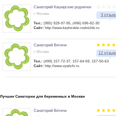
Санаторий Каширские роднички
г. Москва
3 отзыв
Тел.:
(985) 928-97-95, (496) 696-82-30
Сайт:
http://www.kashirskie-rodnichki.ru
Санаторий Вятичи
г. Москва
12 отзыв
Тел.:
(499) 157-72-37, 157-64-69, 157-50-63
Сайт:
http://www.vyatichi.ru
Лучшие Санатории для беременных в Москве
Санаторий Вятичи