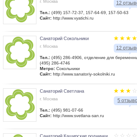
г. Москва
12 отзыв
Тел.:
(499) 157-72-37, 157-64-69, 157-50-63
Сайт:
http://www.vyatichi.ru
Санаторий Сокольники
г. Москва
12 отзыв
Тел.:
(495) 286-4906, отделение для беременн
(495) 286-4746
Метро:
Сокольники
Сайт:
http://www.sanatoriy-sokolniki.ru
Санаторий Светлана
г. Москва
5 отзыв
Тел.:
(495) 981-07-66
Сайт:
http://www.svetlana-san.ru
Санаторий Каширские роднички