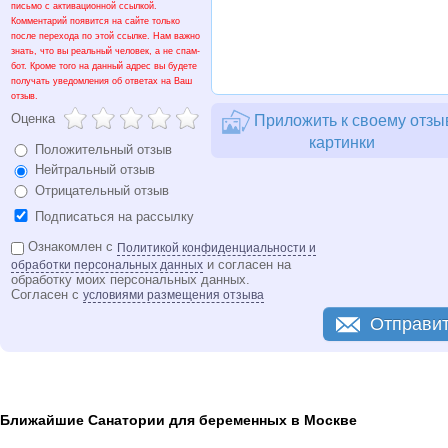
письмо с активационной ссылкой.
Комментарий появится на сайте только
после перехода по этой ссылке. Нам важно
знать, что вы реальный человек, а не спам-
бот. Кроме того на данный адрес вы будете
получать уведомления об ответах на Ваш
отзыв.
Оценка
Приложить к своему отзы
картинки
Положительный отзыв
Нейтральный отзыв
Отрицательный отзыв
Подписаться на рассылку
Ознакомлен с
Политикой конфиденциальности и
и согласен на
обработки персональных данных
обработку моих персональных данных.
Согласен с
условиями размещения отзыва
Отправи
Ближайшие Санатории для беременных в Москве