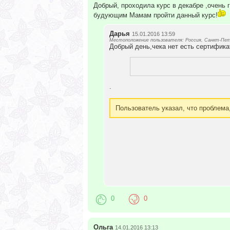
Добрый, проходила курс в декабре ,очень
будующим Мамам пройти данный курс!
Дарья
15.01.2016 13:59
Местоположение пользователя: Россия, Санкт-Пет
Добрый день,чека нет есть сертифика
.
Пользователь указал, что проблема
0
0
Ольга
14.01.2016 13:13