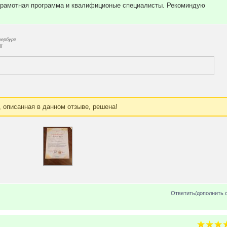
 грамотная программа и квалифиционые специалисты. Рекоминдую
ербург
т
, описанная в данном отзыве, решена!
Ответить/дополнить 