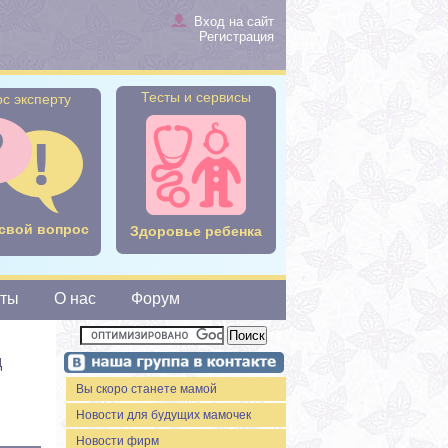
Вход на сайт
Регистрация
Тесты и сервисы
с эксперту
свой вопрос
Здоровье ребенка
сты
О нас
Форум
д
Вы скоро станете мамой
Новости для будущих мамочек
Новости фирм