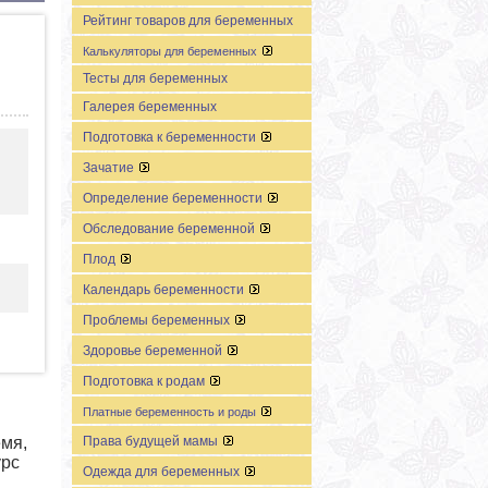
Рейтинг товаров для беременных
Калькуляторы для беременных
Тесты для беременных
Галерея беременных
Подготовка к беременности
Зачатие
Определение беременности
Обследование беременной
Плод
Календарь беременности
Проблемы беременных
Здоровье беременной
Подготовка к родам
Платные беременность и роды
Права будущей мамы
емя,
урс
Одежда для беременных