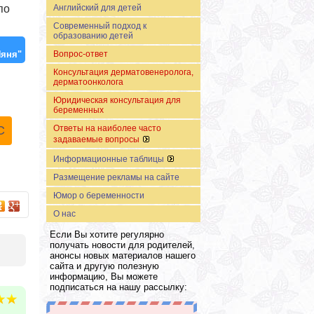
Английский для детей
по
Современный подход к
образованию детей
Вопрос-ответ
Няня"
Консультация дерматовенеролога,
дерматоонколога
Юридическая консультация для
беременных
Ответы на наиболее часто
С
задаваемые вопросы
Информационные таблицы
Размещение рекламы на сайте
Юмор о беременности
О нас
Если Вы хотите регулярно
получать новости для родителей,
анонсы новых материалов нашего
сайта и другую полезную
информацию, Вы можете
подписаться на нашу рассылку: