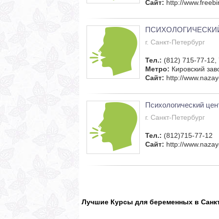
Сайт:
http://www.freebi
ПСИХОЛОГИЧЕСКИЙ
г. Санкт-Петербург
Тел.:
(812) 715-77-12,
Метро:
Кировский зав
Сайт:
http://www.nazay
Психологический цен
г. Санкт-Петербург
Тел.:
(812)715-77-12
Сайт:
http://www.naza
Лучшие Курсы для беременных в Санк