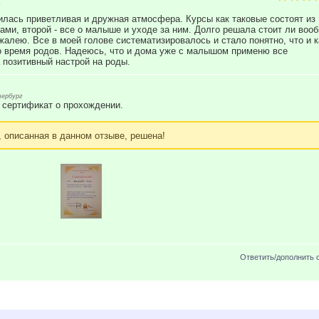
илась приветливая и дружная атмосфера. Курсы как таковые состоят из
дами, второй - все о малыше и уходе за ним. Долго решала стоит ли воо
жалею. Все в моей голове систематизировалось и стало понятно, что и к
во время родов. Надеюсь, что и дома уже с малышом применю все
 позитивный настрой на роды.
ербург
 сертификат о прохождении.
, описанная в данном отзыве, решена!
Ответить/дополнить 