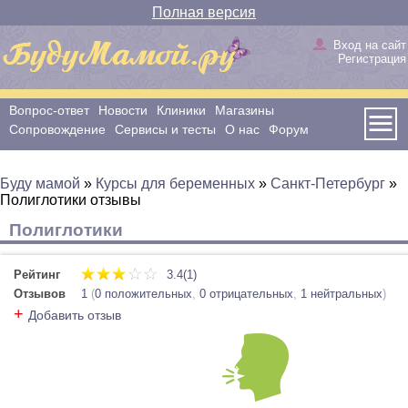
Полная версия
Вход на сайт
Регистрация
Вопрос-ответ
Новости
Клиники
Магазины
Сопровождение
Сервисы и тесты
О нас
Форум
Буду мамой
»
Курсы для беременных
»
Санкт-Петербург
»
Полиглотики отзывы
Полиглотики
Рейтинг
3.4(1)
Отзывов
1
(
0 положительных
,
0 отрицательных
,
1 нейтральных
)
+
Добавить отзыв