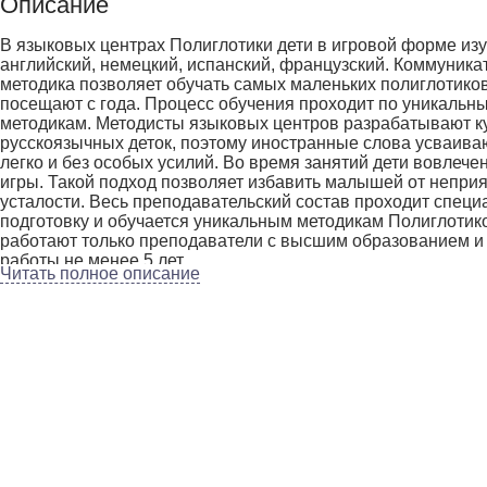
Описание
В языковых центрах Полиглотики дети в игровой форме из
английский, немецкий, испанский, французский. Коммуника
методика позволяет обучать самых маленьких полиглотиков
посещают с года. Процесс обучения проходит по уникальн
методикам. Методисты языковых центров разрабатывают к
русскоязычных деток, поэтому иностранные слова усваива
легко и без особых усилий. Во время занятий дети вовлече
игры. Такой подход позволяет избавить малышей от неприя
усталости. Весь преподавательский состав проходит спец
подготовку и обучается уникальным методикам Полиглотико
работают только преподаватели с высшим образованием и
работы не менее 5 лет.
Читать полное описание