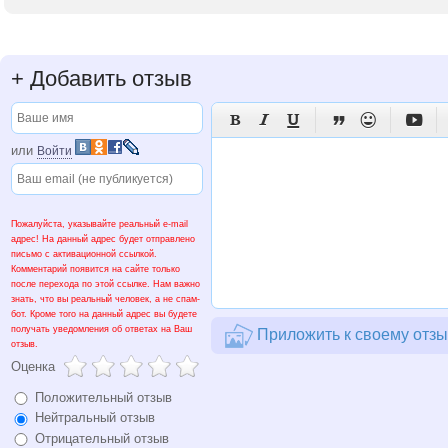
+
Добавить отзыв






или
Войти
Пожалуйста, указывайте реальный e-mail
адрес! На данный адрес будет отправлено
письмо с активационной ссылкой.
Комментарий появится на сайте только
после перехода по этой ссылке. Нам важно
знать, что вы реальный человек, а не спам-
бот. Кроме того на данный адрес вы будете
получать уведомления об ответах на Ваш
Приложить к своему отзы
отзыв.
Оценка
Положительный отзыв
Нейтральный отзыв
Отрицательный отзыв