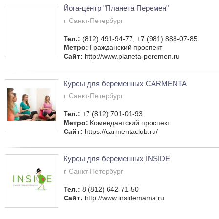
Йога-центр "Планета Перемен"
г. Санкт-Петербург
Тел.:
(812) 491-94-77, +7 (981) 888-07-85
Метро:
Гражданский проспект
Сайт:
http://www.planeta-peremen.ru
Курсы для беременных CARMENTA
г. Санкт-Петербург
Тел.:
+7 (812) 701-01-93
Метро:
Комендантский проспект
Сайт:
https://carmentaclub.ru/
Курсы для беременных INSIDE
г. Санкт-Петербург
Тел.:
8 (812) 642-71-50
Сайт:
http://www.insidemama.ru