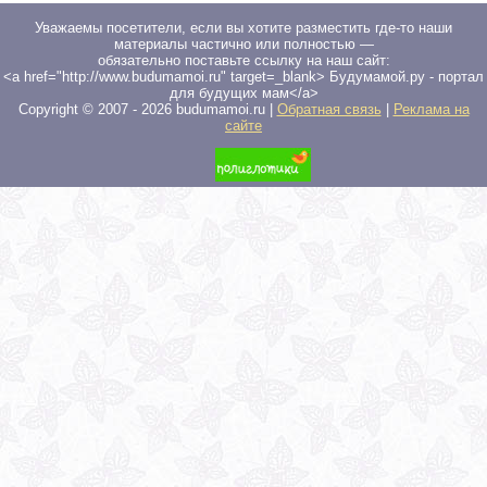
Уважаемы посетители, если вы хотите разместить где-то наши
материалы частично или полностью —
обязательно поставьте ссылку на наш сайт:
<a href="http://www.budumamoi.ru" target=_blank> Будумамой.ру - портал
для будущих мам</a>
Copyright © 2007 -
2026
budumamoi.ru |
Обратная связь
|
Реклама на
сайте