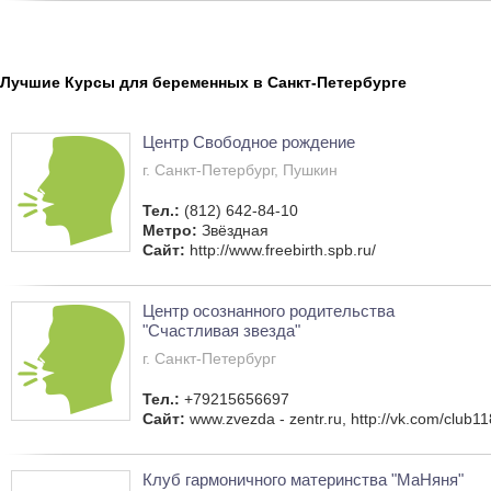
Лучшие Курсы для беременных в Санкт-Петербурге
Центр Свободное рождение
г. Санкт-Петербург, Пушкин
Тел.:
(812) 642-84-10
Метро:
Звёздная
Сайт:
http://www.freebirth.spb.ru/
Центр осознанного родительства
"Счастливая звезда"
г. Санкт-Петербург
Тел.:
+79215656697
Сайт:
www.zvezda - zentr.ru, http://vk.com/club
Клуб гармоничного материнства "МаНяня"