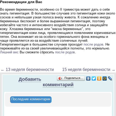
Рекомендации для Вас
Во время беременности, особенно со II триместра может дать о себе
знать пигментация. В большинстве случаев это пигментация кожи около
сосков и небольшая узкая полоса внизу живота. К сожалению иногда
беременных беспокоит и более выраженная пигментация, поэтому
избегайте частого и интенсивного воздействия солнца и защищайте
кожу. Хлоазма беременных или "маска беременных", это
гиперпигментация кожи лица, проявляющаяся появлением коричневатых
пятен. Она возникает из-за особого гормонального фона женщины и
чаще проявляется из-за воздействия солнечных лучей.
Гиперпигментация в большинстве случаев проходит
после родов
. Не
переживайте из-за своей увеличивающейся полноты, это нормально.
Лишний вес
Вы сможете сбросить
после родов
.
← 13 неделя беременности
15 неделя беременности →
Поделиться…
Добавить
комментарий
Последние комментарии