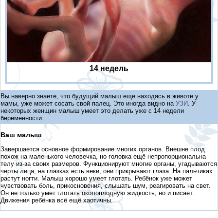
14 недель
Вы наверно знаете, что будущий малыш еще находясь в животе у
мамы, уже может сосать свой палец. Это иногда видно на
УЗИ
. У
некоторых женщин малыш умеет это делать уже с 14 недели
беременности.
Ваш малыш
Завершается основное формирование многих органов. Внешне плод
похож на маленького человечка, но головка ещё непропорциональна
телу из-за своих размеров. Функционируют многие органы, угадываются
черты лица, на глазках есть веки, они прикрывают глаза. На пальчиках
растут ногти. Малыш хорошо умеет глотать. Ребёнок уже может
чувствовать боль, прикосновения, слышать шум, реагировать на свет.
Он не только умет глотать околоплодную жидкость, но и писает.
Движения ребёнка всё ещё хаотичны.