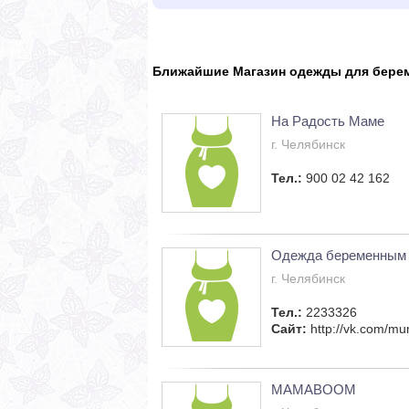
Ближайшие Магазин одежды для бере
На Радость Маме
г. Челябинск
Тел.:
900 02 42 162
Одежда беременным
г. Челябинск
Тел.:
2233326
Сайт:
http://vk.com/m
MAMABOOM