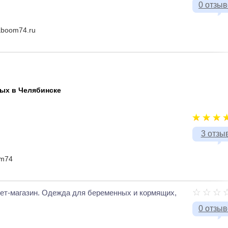
0 отзы
aboom74.ru
ых в Челябинске
3 отзы
um74
нет-магазин. Одежда для беременных и кормящих,
0 отзы