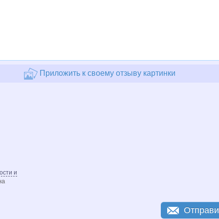
Приложить к своему отзыву картинки
ости и
на
Отправи