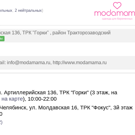
ельных
,
2 нейтральных
)
ская 136, ТРК "Горки" , район Тракторозаводский
лы
email: info@modamama.ru, http://www.modamama.ru
ул. Артиллерийская 136, ТРК "Горки" (3 этаж, на
 на карте
), 10:00-22:00
г. Челябинск, ул. Молдавская 16, ТРК "Фокус", 3й этаж
0
)