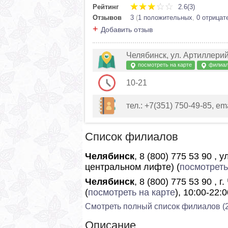
Рейтинг
2.6(3)
Отзывов
3
(
1 положительных
,
0 отрицат
+
Добавить отзыв
Челябинск, ул. Артиллерий
посмотреть на карте
филиа
10-21
тел.: +7(351) 750-49-85, 
Список филиалов
Челябинск
, 8 (800) 775 53 90 , 
центральном лифте) (
посмотреть
Челябинск
, 8 (800) 775 53 90 , 
(
посмотреть на карте
), 10:00-22:0
Смотреть полный список филиалов (2
Описание