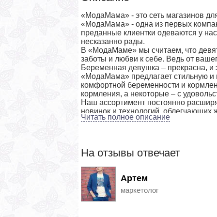
«МодаМама» - это сеть магазинов дл
«МодаМама» - одна из первых компа
преданные клиентки одеваются у нас
несказанно рады.
В «МодаМаме» мы считаем, что девя
заботы и любви к себе. Ведь от ваше
Беременная девушка – прекрасна, и 
«МодаМама» предлагает стильную и 
комфортной беременности и кормлен
кормления, а некоторые – с удоволь
Наш ассортимент постоянно расширяе
новинок и технологий, облегчающих
Читать полное описание
На отзывы отвечает
Артем
маркетолог