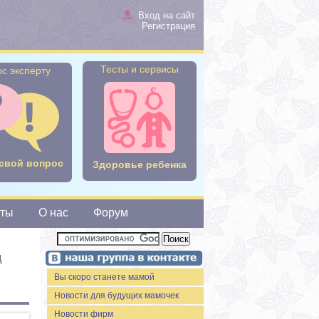
Вход на сайт
Регистрация
Тесты и сервисы
с эксперту
свой вопрос
Здоровье ребенка
сты
О нас
Форум
д
Вы скоро станете мамой
Новости для будущих мамочек
Новости фирм