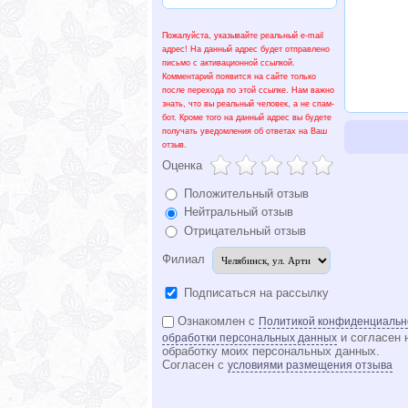
Пожалуйста, указывайте реальный e-mail
адрес! На данный адрес будет отправлено
письмо с активационной ссылкой.
Комментарий появится на сайте только
после перехода по этой ссылке. Нам важно
знать, что вы реальный человек, а не спам-
бот. Кроме того на данный адрес вы будете
получать уведомления об ответах на Ваш
отзыв.
Оценка
Положительный отзыв
Нейтральный отзыв
Отрицательный отзыв
Филиал
Подписаться на рассылку
Ознакомлен с
Политикой конфиденциальн
и согласен 
обработки персональных данных
обработку моих персональных данных.
Согласен с
условиями размещения отзыва