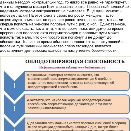
данным методом контрацепции год, то никто все равно не гарантирует,
что в следующем месяце Вам «повезет» опять. Прерванный половой акт
надежным методом контрацепции не считается. Еще один момент –
половые ласки! На этот факт в своих вопросах женщины часто
акцентируют внимание, но врач все равно точно не скажет, могла ли
сперма попасть на женские половые пути с рук, с ног…Единственное,
что можно сказать, так это то, что во время ласк или даже во время
прерванного полового акта сперматозоидов в половые пути может
попасть так мало, что они просто все погибнут и не дойдут до
яйцеклетки. Только во время обычного полового акта с эякуляцией в
половые пути женщины количество сперматозоидов является
достаточным для высоких шансов на наступление беременности.