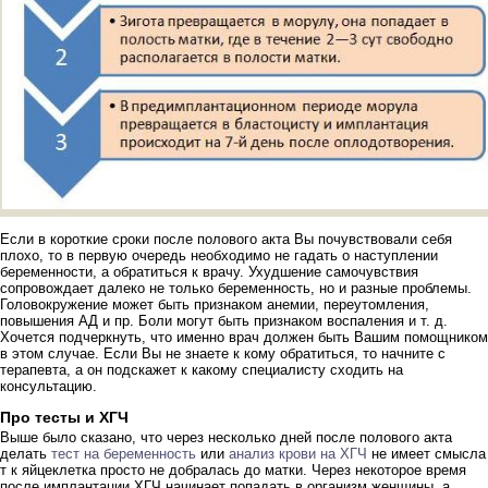
Если в короткие сроки после полового акта Вы почувствовали себя
плохо, то в первую очередь необходимо не гадать о наступлении
беременности, а обратиться к врачу. Ухудшение самочувствия
сопровождает далеко не только беременность, но и разные проблемы.
Головокружение может быть признаком анемии, переутомления,
повышения АД и пр. Боли могут быть признаком воспаления и т. д.
Хочется подчеркнуть, что именно врач должен быть Вашим помощником
в этом случае. Если Вы не знаете к кому обратиться, то начните с
терапевта, а он подскажет к какому специалисту сходить на
консультацию.
Про тесты и ХГЧ
Выше было сказано, что через несколько дней после полового акта
делать
тест на беременность
или
анализ крови на ХГЧ
не имеет смысла
т к яйцеклетка просто не добралась до матки. Через некоторое время
после имплантации ХГЧ начинает попадать в организм женщины, а