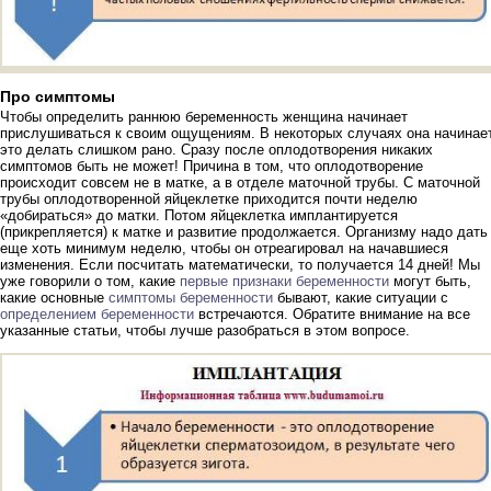
Про симптомы
Чтобы определить раннюю беременность женщина начинает
прислушиваться к своим ощущениям. В некоторых случаях она начинае
это делать слишком рано. Сразу после оплодотворения никаких
симптомов быть не может! Причина в том, что оплодотворение
происходит совсем не в матке, а в отделе маточной трубы. С маточной
трубы оплодотворенной яйцеклетке приходится почти неделю
«добираться» до матки. Потом яйцеклетка имплантируется
(прикрепляется) к матке и развитие продолжается. Организму надо дать
еще хоть минимум неделю, чтобы он отреагировал на начавшиеся
изменения. Если посчитать математически, то получается 14 дней! Мы
уже говорили о том, какие
первые признаки беременности
могут быть,
какие основные
симптомы беременности
бывают, какие ситуации с
определением беременности
встречаются. Обратите внимание на все
указанные статьи, чтобы лучше разобраться в этом вопросе.