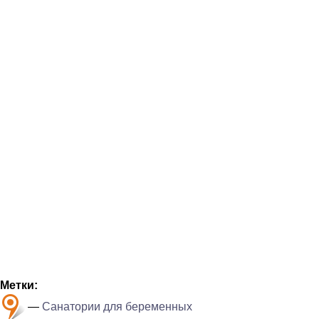
Метки:
—
Санатории для беременных