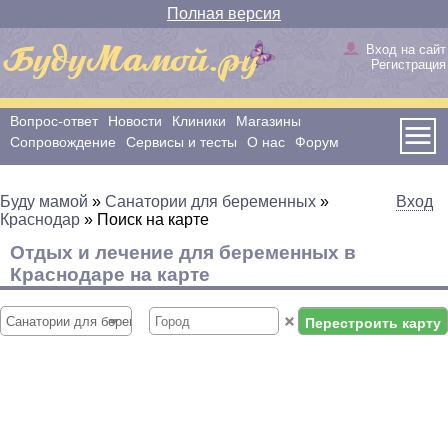
Полная версия
Вход на сайт
Регистрация
Вопрос-ответ
Новости
Клиники
Магазины
Сопровождение
Сервисы и тесты
О нас
Форум
Буду мамой
»
Санатории для беременных
»
Вход
Краснодар
»
Поиск на карте
Отдых и лечение для беременных в
Краснодаре на карте