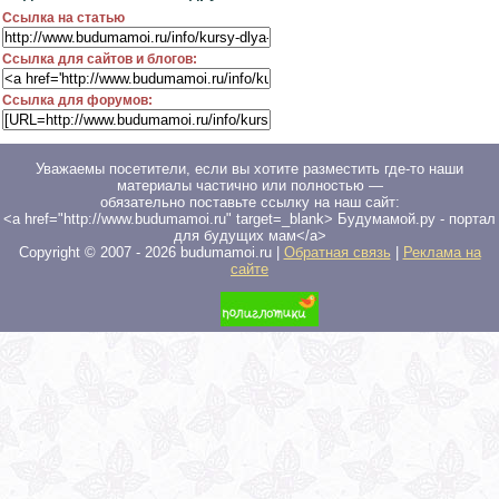
Ссылка на статью
Ссылка для сайтов и блогов:
Ссылка для форумов:
Уважаемы посетители, если вы хотите разместить где-то наши
материалы частично или полностью —
обязательно поставьте ссылку на наш сайт:
<a href="http://www.budumamoi.ru" target=_blank> Будумамой.ру - портал
для будущих мам</a>
Copyright © 2007 -
2026
budumamoi.ru |
Обратная связь
|
Реклама на
сайте