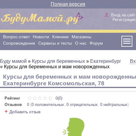
Полная версия
Вход на сайт
Регистрация
Вопрос-ответ
Новости
Клиники
Магазины
Сопровождение
Сервисы и тесты
О нас
Форум
Буду мамой
»
Курсы для беременных
»
Екатеринбург
Вх
»
Курсы для беременных и мам новорожденных
Курсы для беременных и мам новорожденны
Екатеринбурге Комсомольская, 78
Рейтинг
0(0)
Отзывов
0
(
0 положительных
,
0 отрицательных
,
0 нейтральных
)
+
Добавить отзыв