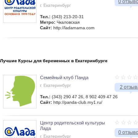
0 отзыв
г. Екатеринбург
Тел.:
(343) 213-20-31
Метро:
Чкаловская
Сайт:
http://ladamama.com
Лучшие Курсы для беременных в Екатеринбурге
Семейный клуб Панда
г. Екатеринбург
2 отзыв
Тел.:
(343) 290 47 26, 8 902 409 47 26
Сайт:
http://panda-club.my1.ru/
Центр родительской культуры
Лада
0 отзыв
г. Екатеринбург