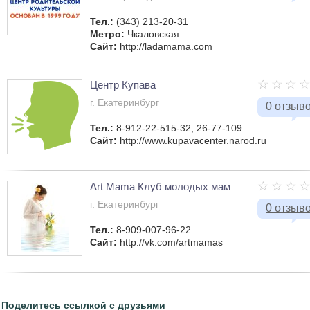
Тел.:
(343) 213-20-31
Метро:
Чкаловская
Сайт:
http://ladamama.com
Центр Купава
г. Екатеринбург
0 отзыв
Тел.:
8-912-22-515-32, 26-77-109
Сайт:
http://www.kupavacenter.narod.ru
Art Mama Клуб молодых мам
г. Екатеринбург
0 отзыв
Тел.:
8-909-007-96-22
Сайт:
http://vk.com/artmamas
Поделитесь ссылкой с друзьями