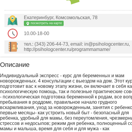
Екатеринбург, Комсомольская, 78
посмотреть на карте
10.00-18-00
тел.: (343) 206-44-73, email: in@psihologcenter.ru,
http://psihologcenter.ru/programmamame/
Описание
Индивидуальный экспресс - курс для беременных и мам
новорожденных. 4 консультации с выездом на дом. Этот ку
подготовит вас к новому этапу жизни, он включает в себя ка
психологическую помощь, так и полезные практические сов
- психологическая подготовка беременной к родам, все во
пребывания в роддоме, правильное начало грудного
вскармливания, уход за новорожденным, занятия с ребенк
первые месяцы- как устроить новый быт - безопасный для
ребенка, удобный для мамы, без переутомления, чрезмерн
стрессов и недосыпов; режим дня ребенка, полноценный с
мамы и малыша, время для себя и для мужа - как