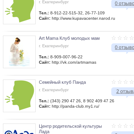
г. Екатеринбург
0 отзыв
Тел.:
8-912-22-515-32, 26-77-109
Сайт:
http://www.kupavacenter.narod.ru
Art Mama Клуб молодых мам
г. Екатеринбург
0 отзыв
Тел.:
8-909-007-96-22
Сайт:
http://vk.com/artmamas
Семейный клуб Панда
г. Екатеринбург
2 отзыв
Тел.:
(343) 290 47 26, 8 902 409 47 26
Сайт:
http://panda-club.my1.ru/
Центр родительской культуры
Лада