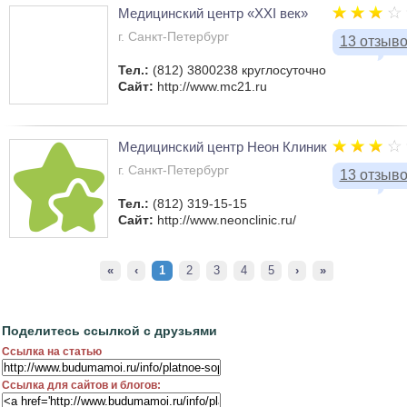
Медицинский центр «XXI век»
г. Санкт-Петербург
13 отзыв
Тел.:
(812) 3800238 круглосуточно
Сайт:
http://www.mc21.ru
Медицинский центр Неон Клиник
г. Санкт-Петербург
13 отзыв
Тел.:
(812) 319-15-15
Сайт:
http://www.neonclinic.ru/
«
‹
1
2
3
4
5
›
»
Поделитесь ссылкой с друзьями
Ссылка на статью
Ссылка для сайтов и блогов: