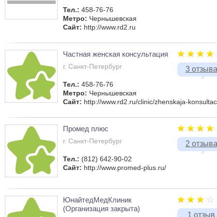
Тел.:
458-76-76
Метро:
Чернышевская
Сайт:
http://www.rd2.ru
Частная женская консультация
г. Санкт-Петербург
3 отзыв
Тел.:
458-76-76
Метро:
Чернышевская
Сайт:
http://www.rd2.ru/clinic/zhenskaja-konsultaci
Промед плюс
г. Санкт-Петербург
2 отзыв
Тел.:
(812) 642-90-02
Сайт:
http://www.promed-plus.ru/
ЮнайтедМедКлиник
(Организация закрыта)
1 отзыв