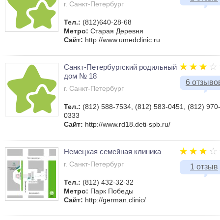
г. Санкт-Петербург
Тел.:
(812)640-28-68
Метро:
Старая Деревня
Сайт:
http://www.umedclinic.ru
Санкт-Петербургский родильный
дом № 18
6 отзыво
г. Санкт-Петербург
Тел.:
(812) 588-7534, (812) 583-0451, (812) 970
0333
Сайт:
http://www.rd18.deti-spb.ru/
Немецкая семейная клиника
г. Санкт-Петербург
1 отзыв
Тел.:
(812) 432-32-32
Метро:
Парк Победы
Сайт:
http://german.clinic/