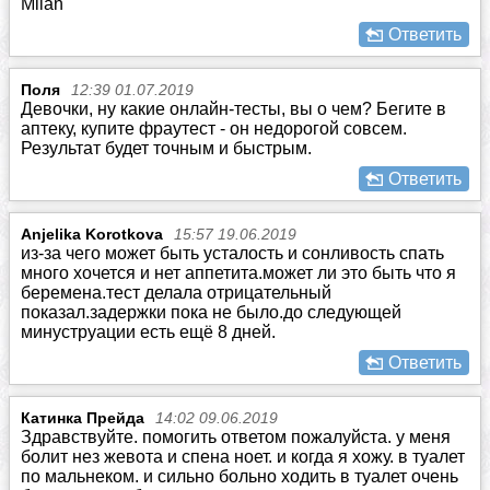
Milan
Ответить
Поля
12:39 01.07.2019
Девочки, ну какие онлайн-тесты, вы о чем? Бегите в
аптеку, купите фраутест - он недорогой совсем.
Результат будет точным и быстрым.
Ответить
Anjelika Korotkova
15:57 19.06.2019
из-за чего может быть усталость и сонливость спать
много хочется и нет аппетита.может ли это быть что я
беремена.тест делала отрицательный
показал.задержки пока не было.до следующей
минуструации есть ещё 8 дней.
Ответить
Катинка Прейда
14:02 09.06.2019
Здравствуйте. помогить ответом пожалуйста. у меня
болит нез жевота и спена ноет. и когда я хожу. в туалет
по мальнеком. и сильно больно ходить в туалет очень