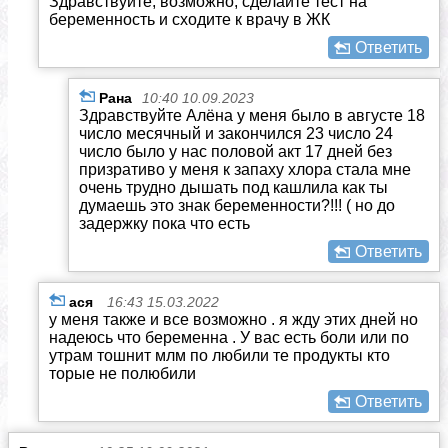
Здравствуйте, возможно, сделайте тест на
беременность и сходите к врачу в ЖК
Ответить
Рана
10:40 10.09.2023
Здравствуйте Алёна у меня было в августе 18
число месячный и закончился 23 число 24
число было у нас половой акт 17 дней без
призративо у меня к запаху хлора стала мне
очень трудно дышать под кашлила как ты
думаешь это знак беременности?!!! ( но до
задержку пока что есть
Ответить
ася
16:43 15.03.2022
у меня также и все возможно . я жду этих дней но
надеюсь что беременна . У вас есть боли или по
утрам тошнит млм по любили те продукты кто
торые не полюбили
Ответить