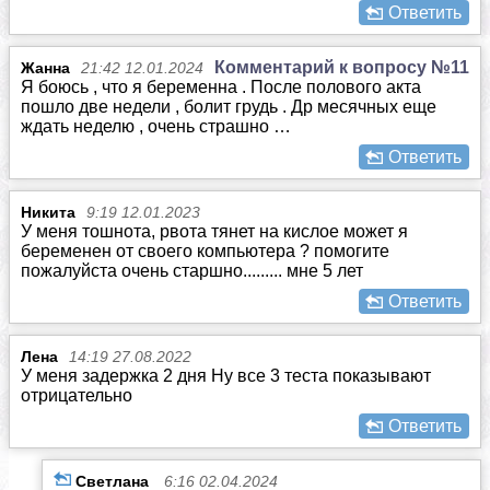
Ответить
Комментарий к вопросу №11
Жанна
21:42 12.01.2024
Я боюсь , что я беременна . После полового акта
пошло две недели , болит грудь . Др месячных еще
ждать неделю , очень страшно …
Ответить
Никита
9:19 12.01.2023
У меня тошнота, рвота тянет на кислое может я
беременен от своего компьютера ? помогите
пожалуйста очень старшно......... мне 5 лет
Ответить
Лена
14:19 27.08.2022
У меня задержка 2 дня Ну все 3 теста показывают
отрицательно
Ответить
Светлана
6:16 02.04.2024