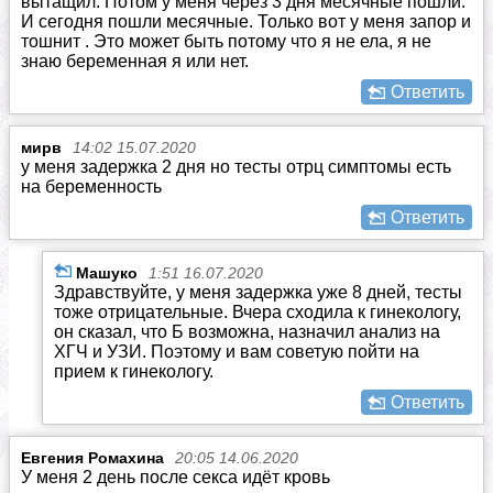
вытащил. Потом у меня через 3 дня месячные пошли.
И сегодня пошли месячные. Только вот у меня запор и
тошнит . Это может быть потому что я не ела, я не
знаю беременная я или нет.
Ответить
мирв
14:02 15.07.2020
у меня задержка 2 дня но тесты отрц симптомы есть
на беременность
Ответить
Машуко
1:51 16.07.2020
Здравствуйте, у меня задержка уже 8 дней, тесты
тоже отрицательные. Вчера сходила к гинекологу,
он сказал, что Б возможна, назначил анализ на
ХГЧ и УЗИ. Поэтому и вам советую пойти на
прием к гинекологу.
Ответить
Евгения Ромахина
20:05 14.06.2020
У меня 2 день после секса идёт кровь