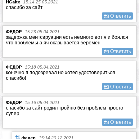
HGaltx
15:14 25.05.2021
спасибо за сайт
Ответить
ФЕДОР
15:23 05.04.2021
задержка ментсвруации есть немного вот я и боялся
что проблемы а яч оказывается беремен
Ответить
ФЕДОР
15:18 05.04.2021
конечно я подозревал но хотел удостовериться
спасибо!
Ответить
ФЕДОР
15:16 05.04.2021
спасибо за сайт родил тройню без проблем просто
супер
Ответить
федер
15:14 20.12.2021