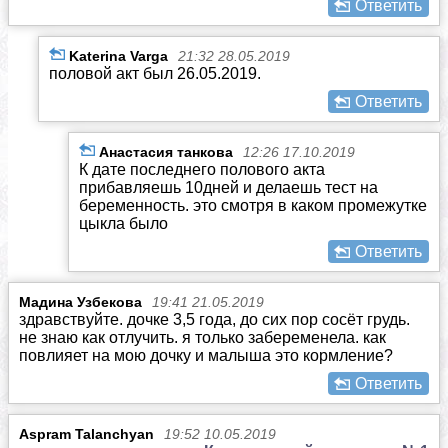
Ответить
Katerina Varga
21:32 28.05.2019
половой акт был 26.05.2019.
Ответить
Анастасия танкова
12:26 17.10.2019
К дате последнего полового акта
прибавляешь 10дней и делаешь тест на
беременность. это смотря в каком промежутке
цыкла было
Ответить
Мадина Узбекова
19:41 21.05.2019
здравствуйте. дочке 3,5 года, до сих пор сосёт грудь.
не знаю как отлучить. я только забеременела. как
повлияет на мою дочку и малыша это кормление?
Ответить
Aspram Talanchyan
19:52 10.05.2019