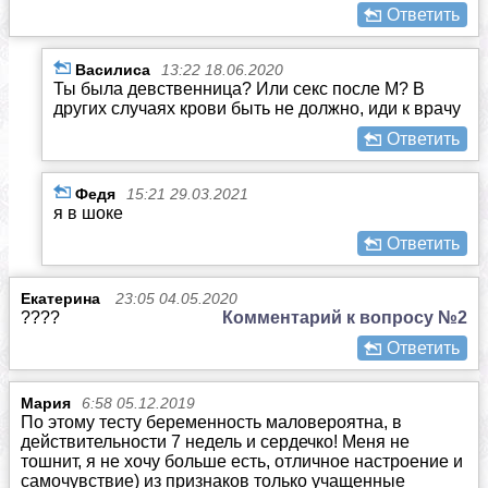
Ответить
Василиса
13:22 18.06.2020
Ты была девственница? Или секс после М? В
других случаях крови быть не должно, иди к врачу
Ответить
Федя
15:21 29.03.2021
я в шоке
Ответить
Екатерина
23:05 04.05.2020
????
Комментарий к вопросу №2
Ответить
Мария
6:58 05.12.2019
По этому тесту беременность маловероятна, в
действительности 7 недель и сердечко! Меня не
тошнит, я не хочу больше есть, отличное настроение и
самочувствие) из признаков только учащенные