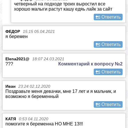
четверный на подходе троих выростил все
хорошо малыги растут кашу едяь лайк за сайт
Ответить
ФЕДОР
15:15 05.04.2021
я беремен
Ответить
Elena2021@
18:07 24.03.2021
???
Комментарий к вопросу №2
Ответить
Иван
23:24 02.12.2020
Поздравьте меня девачки, мне 17 лет и я мальчик, и
возможно я беременный
Ответить
КАТЯ
0:53 04.11.2020
помогите я беременна НО МНЕ 13!!!