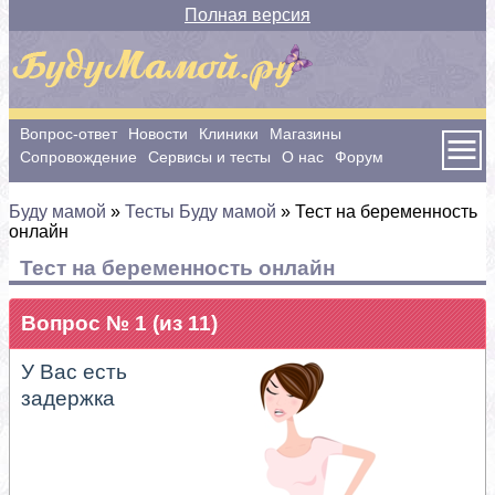
Полная версия
Вопрос-ответ
Новости
Клиники
Магазины
Сопровождение
Сервисы и тесты
О нас
Форум
Буду мамой
»
Тесты Буду мамой
»
Тест на беременность
онлайн
Тест на беременность онлайн
Вопрос № 1 (из 11)
У Вас есть
задержка