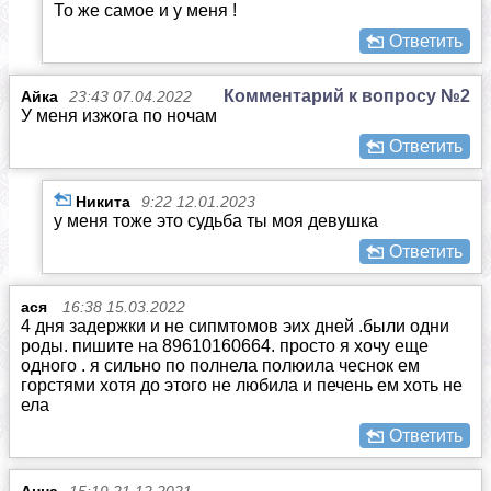
То же самое и у меня !
Ответить
Комментарий к вопросу №2
Айка
23:43 07.04.2022
У меня изжога по ночам
Ответить
Никита
9:22 12.01.2023
у меня тоже это судьба ты моя девушка
Ответить
ася
16:38 15.03.2022
4 дня задержки и не сипмтомов эих дней .были одни
роды. пишите на 89610160664. просто я хочу еще
одного . я сильно по полнела полюила чеснок ем
горстями хотя до этого не любила и печень ем хоть не
ела
Ответить