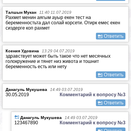
Талшын Мукан
11:40 11.07.2019
Рахмет менин аягым ауыр екен тест на
беременностьта дал солай корсети. Отирк емес екен
сиздерге коп рахмет
Ответить
Ксения Удовина
13:29 04.07.2019
здравствует может быть такое что нет месячных
голокружение и тянет низ живота и тошнит
беременность есть или нету
Ответить
Данагуль Мукушева
14:49 03.07.2019
30.05.2019
Комментарий к вопросу №3
Ответить
Данагуль Мукушева
14:49 03.07.2019
123467890
Комментарий к вопросу №3
Ответить