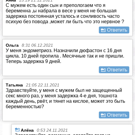
Анна
15:19 21.12.2021
С мужем есть один сын и препологаем что я
беременна ,ы набрала в весе у меня не большая
задержка постоянная усталось и сонливость часто
психую без повода ,может ли быть что это нервное ?
Ответить
Ольга
8:31 06.12.2021
У меня эндометриоз. Назначили дюфастон с 16 дня
цикла. 10 дней пропила . Месячные так и не пришли.
Теперь задержка 9 дней.
Ответить
Татьяна
21:05 22.11.2021
Здравствуйте, у меня с мужем был не защещенный
секс много раз, у меня задержка 4-е дня, тошнота
каждый день, рвёт, и тянет на кислое, может это быть
беременностью?
Ответить
Алёна
0:53 24.11.2021