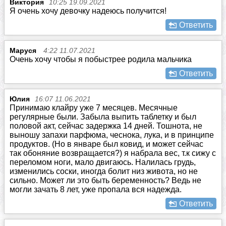
Виктория
10:25 19.09.2021
Я очень хочу девочку надеюсь получится!
Ответить
Маруся
4:22 11.07.2021
Очень хочу чтобы я побыстрее родила мальчика
Ответить
Юлия
16:07 11.06.2021
Принимаю клайру уже 7 месяцев. Месячные
регулярные были. Забыла выпить таблетку и был
половой акт, сейчас задержка 14 дней. Тошнота, не
выношу запахи парфюма, чеснока, лука, и в принципе
продуктов. (Но в январе был ковид, и может сейчас
так обоняние возвращается?) я набрала вес, т.к сижу с
переломом ноги, мало двигаюсь. Налилась грудь,
изменились соски, иногда болит низ живота, но не
сильно. Может ли это быть беременность? Ведь не
могли зачать 8 лет, уже пропала вся надежда.
Ответить