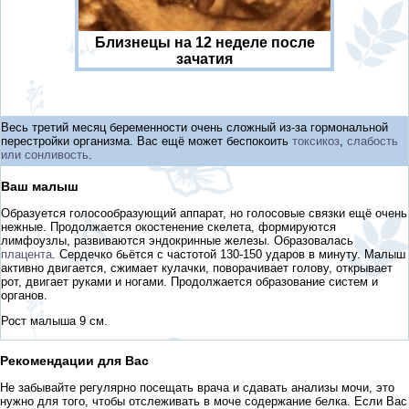
Близнецы на 12 неделе после
зачатия
Весь третий месяц беременности очень сложный из-за гормональной
перестройки организма. Вас ещё может беспокоить
токсикоз
,
слабость
или сонливость
.
Ваш малыш
Образуется голосообразующий аппарат, но голосовые связки ещё очень
нежные. Продолжается окостенение скелета, формируются
лимфоузлы, развиваются эндокринные железы. Образовалась
плацента
. Сердечко бьётся с частотой 130-150 ударов в минуту. Малыш
активно двигается, сжимает кулачки, поворачивает голову, открывает
рот, двигает руками и ногами. Продолжается образование систем и
органов.
Рост малыша 9 см.
Рекомендации для Вас
Не забывайте регулярно посещать врача и сдавать анализы мочи, это
нужно для того, чтобы отслеживать в моче содержание белка. Если Вас