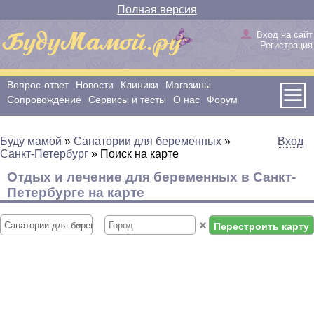
Полная версия
Вход на сайт
Регистрация
Вопрос-ответ
Новости
Клиники
Магазины
Сопровождение
Сервисы и тесты
О нас
Форум
Буду мамой
»
Санатории для беременных
»
Вход
Санкт-Петербург
»
Поиск на карте
Отдых и лечение для беременных в Санкт-
Петербурге на карте