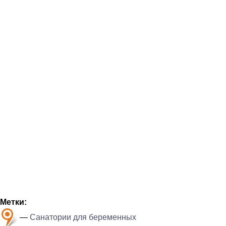
Метки:
—
Санатории для беременных