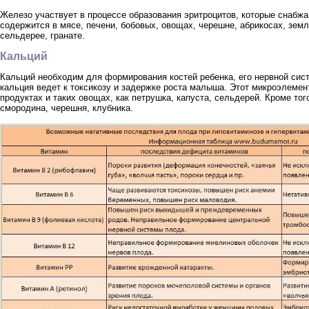
Железо участвует в процессе образования эритроцитов, которые снабж
содержится в мясе, печени, бобовых, овощах, черешне, абрикосах, земл
сельдерее, гранате.
Кальций
Кальций необходим для формирования костей ребенка, его нервной сис
кальция ведет к токсикозу и задержке роста малыша. Этот микроэлеме
продуктах и таких овощах, как петрушка, капуста, сельдерей. Кроме тог
смородина, черешня, клубника.