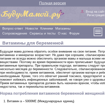
Полная версия
Вход на сайт
Регистрация
Вопрос-ответ
Новости
Клиники
Магазины
Сопровождение
Сервисы и тесты
О нас
Форум
Витамины для беременной
Будущая мама должна обратить особое внимание на свое питание. Потр
витаминах и минералах возрастает. Но даже при хорошем, сбалансиров
питании не всегда можно обеспечить организм мамы и малыша всеми 
веществами. Поэтому во время беременности врач прописывает будущ
витаминные препараты. При правильном подходе, витамины следует пр
несколько месяцев до беременности. Следовательно, сбалансированное 
при необходимости, прием витаминов, обеспечит организм матери и реб
необходимым. Кроме, того это облегчит ранний токсикоз, предотвратит 
поможет избежать инфекционных заболеваний, не говоря уже о здоровь
Прием витаминных препаратов должен быть назначен врачом, чтобы изб
недостатка, так и переизбытка витаминов.
Норма потребления витаминов беременной женщиной
Витамин а – 5000МЕ (Международных единиц).