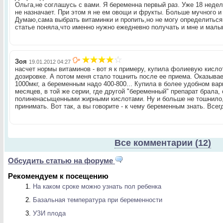
Ольга,не соглашусь с вами. Я беременна первый раз. Уже 18 недел
не назначает. При этом я не ем овощи и фрукты. Больше мучного и 
Думаю,сама выбрать витаминки и пропить,но не могу определиться
статье поняла,что именно нужно ежедневно получать и мне и малы
Зоя
19.01.2012 04:27
насчет нормы витаминов - вот я к примеру, купила фолиевую кисло
дозировке. А потом меня стало тошнить после ее приема. Оказывае
1000мкг, а беременным надо 400-800... Купила в более удобном ва
месяцев, в той же серии, где другой "беременный" препарат брала,
полиненасыщенными жирными кислотами. Ну и больше не тошнило,
принимать. Вот так, а вы говорите - к чему беременным знать. Все
Все комментарии (12)
Обсудить статью на форуме
Рекомендуем к посещению
На каком сроке можно узнать пол ребенка
Базальная температура при беременности
УЗИ плода