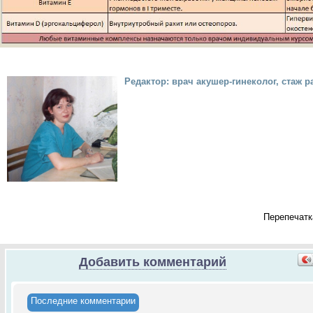
Редактор: врач акушер-гинеколог, стаж р
Перепечатк
Добавить комментарий
Последние комментарии