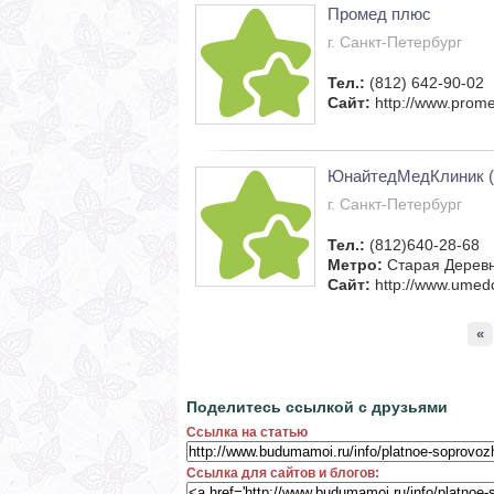
Промед плюс
г. Санкт-Петербург
Тел.:
(812) 642-90-02
Сайт:
http://www.prome
ЮнайтедМедКлиник (
г. Санкт-Петербург
Тел.:
(812)640-28-68
Метро:
Старая Дерев
Сайт:
http://www.umedc
«
Поделитесь ссылкой с друзьями
Ссылка на статью
Ссылка для сайтов и блогов: