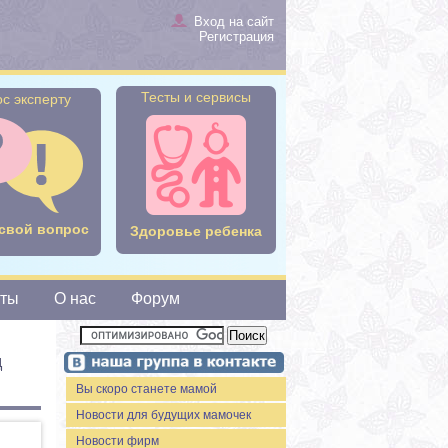
Вход на сайт
Регистрация
Тесты и сервисы
с эксперту
свой вопрос
Здоровье ребенка
сты
О нас
Форум
д
Вы скоро станете мамой
Новости для будущих мамочек
Новости фирм