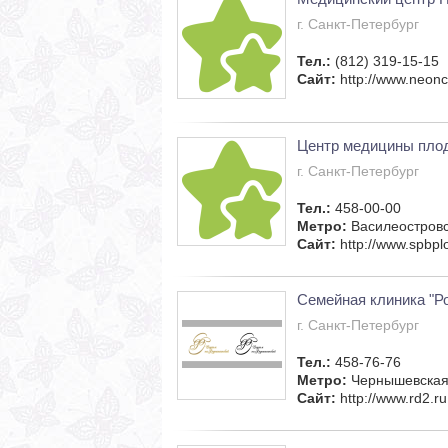
г. Санкт-Петербург
Тел.:
(812) 319-15-15
Сайт:
http://www.neoncl
Центр медицины пло
г. Санкт-Петербург
Тел.:
458-00-00
Метро:
Василеостров
Сайт:
http://www.spbpl
Семейная клиника "Р
г. Санкт-Петербург
Тел.:
458-76-76
Метро:
Чернышевска
Сайт:
http://www.rd2.ru