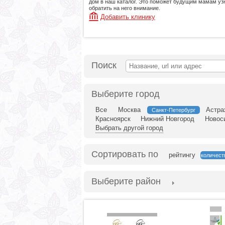
дом в наш каталог. Это поможет будущим мамам узн
обратить на него внимание.
Добавить клинику
Поиск
Выберите город
Все
Москва
Астра
Санкт-Петербург
Красноярск
Нижний Новгород
Новос
Выбрать другой город
Сортировать по
рейтингу
количест
Выберите район