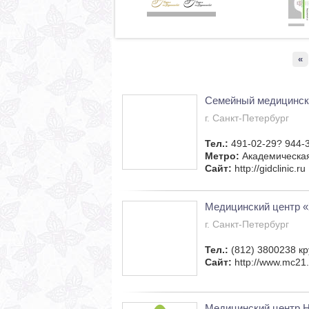
«
Семейный медицинск
г. Санкт-Петербург
Тел.:
491-02-29? 944-
Метро:
Академическа
Сайт:
http://gidclinic.ru
Медицинский центр «
г. Санкт-Петербург
Тел.:
(812) 3800238 к
Сайт:
http://www.mc21.
Медицинский центр Н