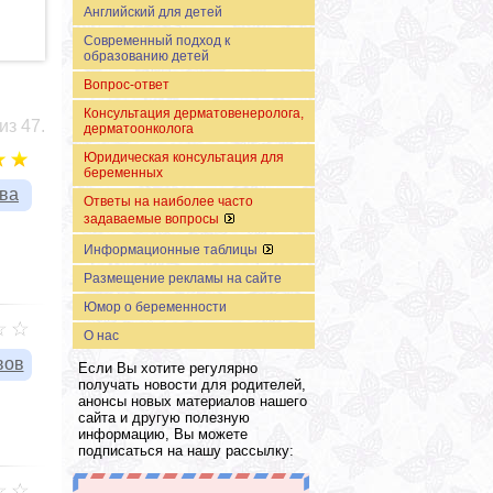
Английский для детей
Современный подход к
образованию детей
Вопрос-ответ
Консультация дерматовенеролога,
из 47.
дерматоонколога
Юридическая консультация для
беременных
ыва
Ответы на наиболее часто
задаваемые вопросы
Информационные таблицы
Размещение рекламы на сайте
Юмор о беременности
О нас
вов
Если Вы хотите регулярно
получать новости для родителей,
анонсы новых материалов нашего
сайта и другую полезную
информацию, Вы можете
подписаться на нашу рассылку: