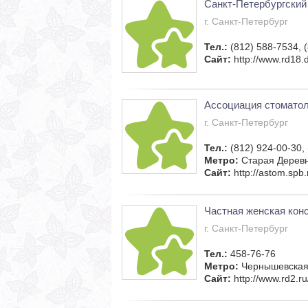
Санкт-Петербургский
г. Санкт-Петербург
Тел.:
(812) 588-7534, 
Сайт:
http://www.rd18.d
Ассоциация стоматол
г. Санкт-Петербург
Тел.:
(812) 924-00-30,
Метро:
Старая Дерев
Сайт:
http://astom.spb.
Частная женская кон
г. Санкт-Петербург
Тел.:
458-76-76
Метро:
Чернышевска
Сайт:
http://www.rd2.ru