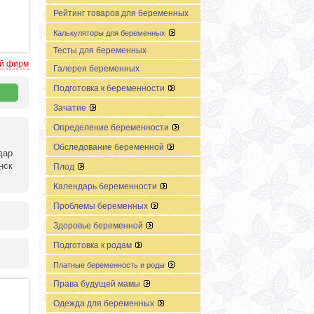
Рейтинг товаров для беременных
Калькуляторы для беременных
Тесты для беременных
ей фирм
Галерея беременных
Подготовка к беременности
Зачатие
Определение беременности
Обследование беременной
дар
нск
Плод
Календарь беременности
Проблемы беременных
Здоровье беременной
Подготовка к родам
Платные беременность и роды
Права будущей мамы
Одежда для беременных