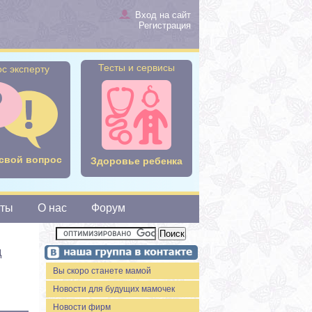
Вход на сайт
Регистрация
Тесты и сервисы
с эксперту
свой вопрос
Здоровье ребенка
сты
О нас
Форум
д
Вы скоро станете мамой
Новости для будущих мамочек
Новости фирм