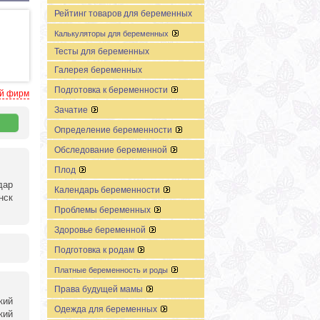
Рейтинг товаров для беременных
Калькуляторы для беременных
Тесты для беременных
Галерея беременных
Подготовка к беременности
ей фирм
Зачатие
Определение беременности
Обследование беременной
Плод
дар
Календарь беременности
нск
Проблемы беременных
Здоровье беременной
Подготовка к родам
Платные беременность и роды
Права будущей мамы
кий
Одежда для беременных
кий