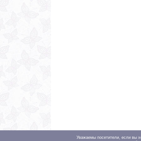
Уважаемы посетители, если вы х