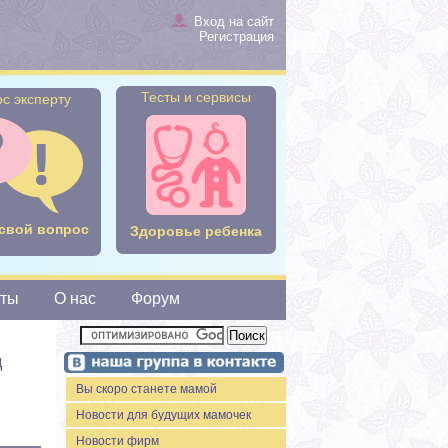
Вход на сайт
Регистрация
Тесты и сервисы
с эксперту
свой вопрос
Здоровье ребенка
сты
О нас
Форум
д
Вы скоро станете мамой
Новости для будущих мамочек
Новости фирм