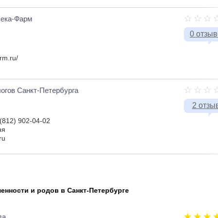
Лека-Фарм
0 отзы
rm.ru/
огов Санкт-Петербурга
2 отзы
 (812) 902-04-02
ня
ru
енности и родов в Санкт-Петербурге
да