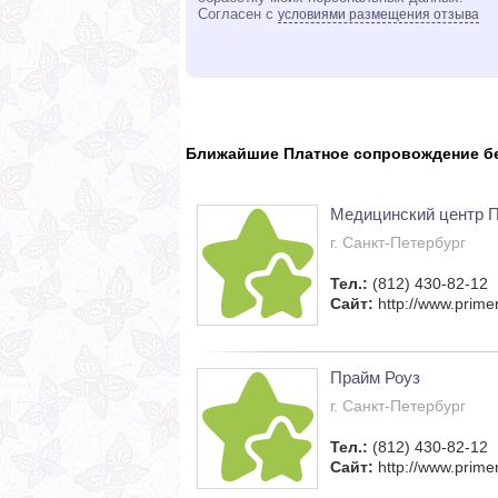
Согласен с
условиями размещения отзыва
Ближайшие Платное сопровождение бе
Медицинский центр 
г. Санкт-Петербург
Тел.:
(812) 430-82-12
Сайт:
http://www.prime
Прайм Роуз
г. Санкт-Петербург
Тел.:
(812) 430-82-12
Сайт:
http://www.prime