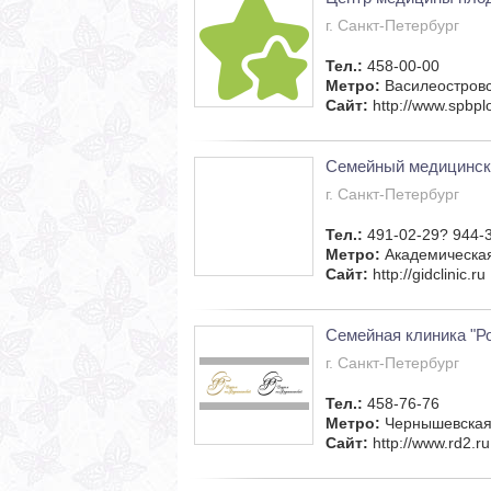
г. Санкт-Петербург
Тел.:
458-00-00
Метро:
Василеостров
Сайт:
http://www.spbpl
Семейный медицинск
г. Санкт-Петербург
Тел.:
491-02-29? 944-
Метро:
Академическа
Сайт:
http://gidclinic.ru
Семейная клиника "Р
г. Санкт-Петербург
Тел.:
458-76-76
Метро:
Чернышевска
Сайт:
http://www.rd2.ru