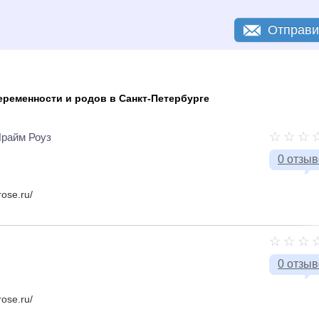
Отправи
ременности и родов в Санкт-Петербурге
Прайм Роуз
0 отзы
rose.ru/
0 отзы
rose.ru/