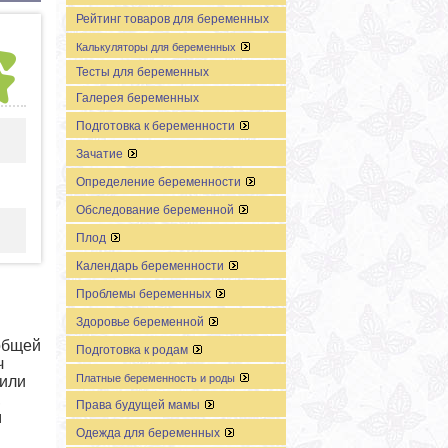
Рейтинг товаров для беременных
Калькуляторы для беременных
Тесты для беременных
Галерея беременных
Подготовка к беременности
Зачатие
Определение беременности
Обследование беременной
Плод
Календарь беременности
Проблемы беременных
Здоровье беременной
общей
Подготовка к родам
ч
Платные беременность и роды
 или
,
Права будущей мамы
м
Одежда для беременных