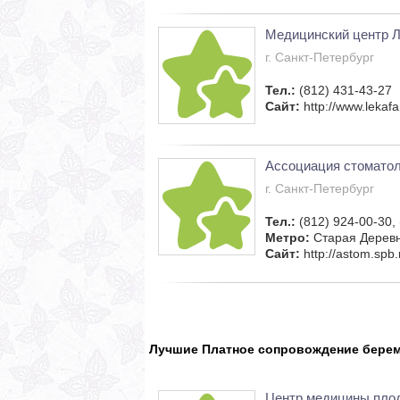
Медицинский центр 
г. Санкт-Петербург
Тел.:
(812) 431-43-27
Сайт:
http://www.lekafa
Ассоциация стоматол
г. Санкт-Петербург
Тел.:
(812) 924-00-30,
Метро:
Старая Дерев
Сайт:
http://astom.spb.
Лучшие Платное сопровождение берем
Центр медицины пло