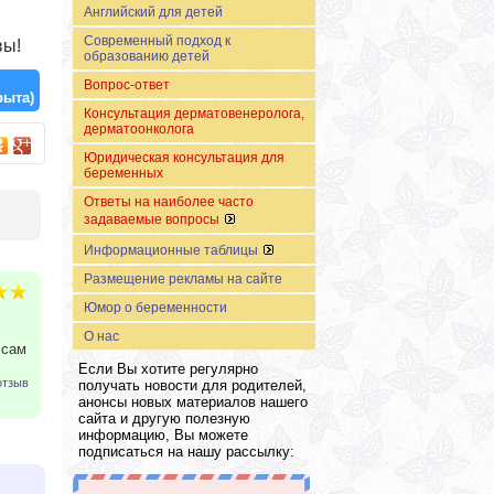
Английский для детей
Современный подход к
вы!
образованию детей
Вопрос-ответ
рыта)
Консультация дерматовенеролога,
дерматоонколога
Юридическая консультация для
беременных
Ответы на наиболее часто
задаваемые вопросы
Информационные таблицы
Размещение рекламы на сайте
Юмор о беременности
О нас
 сам
Если Вы хотите регулярно
отзыв
получать новости для родителей,
анонсы новых материалов нашего
сайта и другую полезную
информацию, Вы можете
подписаться на нашу рассылку: