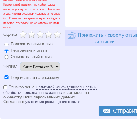
письмо с активационной ссылкой.
Комментарий появится на сайте только
после перехода по этой ссылке. Нам важно
знать, что вы реальный человек, а не спам-
бот. Кроме того на данный адрес вы будете
получать уведомления об ответах на Ваш
отзыв.
Оценка
Приложить к своему отзы
картинки
Положительный отзыв
Нейтральный отзыв
Отрицательный отзыв
Филиал
Подписаться на рассылку
Ознакомлен с
Политикой конфиденциальности и
и согласен на
обработки персональных данных
обработку моих персональных данных.
Согласен с
условиями размещения отзыва
Отправи