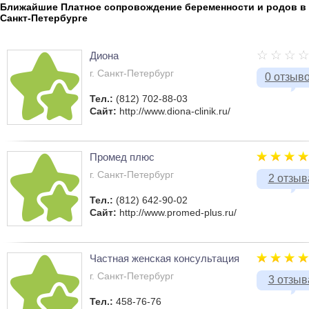
Ближайшие Платное сопровождение беременности и родов в
Санкт-Петербурге
Диона
г. Санкт-Петербург
0 отзыв
Тел.:
(812) 702-88-03
Сайт:
http://www.diona-clinik.ru/
Промед плюс
г. Санкт-Петербург
2 отзыв
Тел.:
(812) 642-90-02
Сайт:
http://www.promed-plus.ru/
Частная женская консультация
г. Санкт-Петербург
3 отзыв
Тел.:
458-76-76