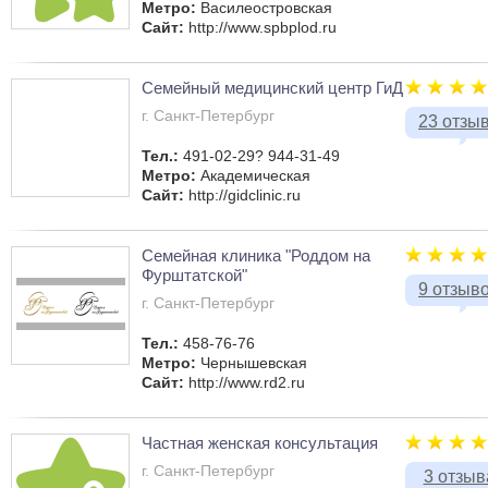
Метро:
Василеостровская
Сайт:
http://www.spbplod.ru
Семейный медицинский центр ГиД
г. Санкт-Петербург
23 отзы
Тел.:
491-02-29? 944-31-49
Метро:
Академическая
Сайт:
http://gidclinic.ru
Семейная клиника "Роддом на
Фурштатской"
9 отзыв
г. Санкт-Петербург
Тел.:
458-76-76
Метро:
Чернышевская
Сайт:
http://www.rd2.ru
Частная женская консультация
г. Санкт-Петербург
3 отзыв