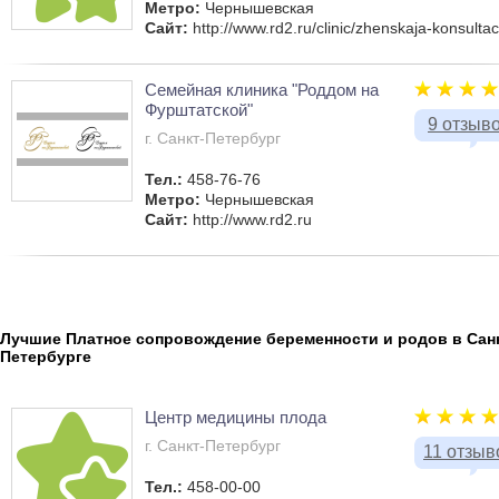
Метро:
Чернышевская
Сайт:
http://www.rd2.ru/clinic/zhenskaja-konsultaci
Семейная клиника "Роддом на
Фурштатской"
9 отзыв
г. Санкт-Петербург
Тел.:
458-76-76
Метро:
Чернышевская
Сайт:
http://www.rd2.ru
Лучшие Платное сопровождение беременности и родов в Санк
Петербурге
Центр медицины плода
г. Санкт-Петербург
11 отзыв
Тел.:
458-00-00