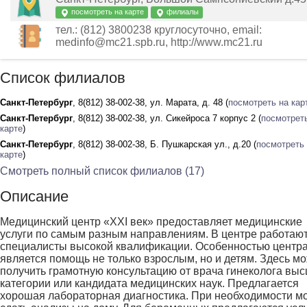
посмотреть на карте
филиалы
тел.: (812) 3800238 круглосуточно, email:
medinfo@mc21.spb.ru, http://www.mc21.ru
Список филиалов
Санкт-Петербург
, 8(812) 38-002-38, ул. Марата, д. 48 (
посмотреть на кар
Санкт-Петербург
, 8(812) 38-002-38, ул. Сикейроса 7 корпус 2 (
посмотрет
карте
)
Санкт-Петербург
, 8(812) 38-002-38, Б. Пушкарская ул., д.20 (
посмотреть
карте
)
Смотреть полный список филиалов (17)
Описание
Медицинский центр «XXI век» предоставляет медицинские
услуги по самым разным направлениям. В центре работаю
специалисты высокой квалификации. Особенностью центр
является помощь не только взрослым, но и детям. Здесь м
получить грамотную консультацию от врача гинеколога вы
категории или кандидата медицинских наук. Предлагается
хорошая лабораторная диагностика. При необходимости м