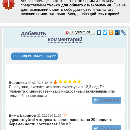
Вся информация в статье, а также нормы и таблицы
представлены
только для общего ознакомления.
Она не
дает оснований ставить себе диагноз или назначать
лечение самостоятельно.
Всегда обращайтесь к врачу!
Поделиться…
Добавить
комментарий
Последние комментарии
Вероника
02.03.2018 12:05
Я напугана, скажите что обозначает узи в 12,3 нед Ds:
плацента с множественными жидкостными включениями по
плодной поверхности
Ответить
Дима Баринов
21.02.2014 11:10
здравствуйте! что делать если плацента на 20 неделях
беременности составляет 18мм?
Ответить