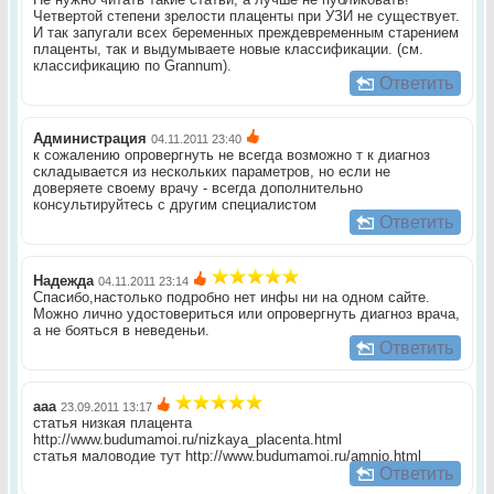
Четвертой степени зрелости плаценты при УЗИ не существует.
И так запугали всех беременных преждевременным старением
плаценты, так и выдумываете новые классификации. (см.
классификацию по Grannum).
Ответить
Администрация
04.11.2011 23:40
к сожалению опровергнуть не всегда возможно т к диагноз
складывается из нескольких параметров, но если не
доверяете своему врачу - всегда дополнительно
консультируйтесь с другим специалистом
Ответить
Надежда
04.11.2011 23:14
Спасибо,настолько подробно нет инфы ни на одном сайте.
Можно лично удостовериться или опровергнуть диагноз врача,
а не бояться в неведеньи.
Ответить
ааа
23.09.2011 13:17
статья низкая плацента
http://www.budumamoi.ru/nizkaya_placenta.html
статья маловодие тут http://www.budumamoi.ru/amnio.html
Ответить