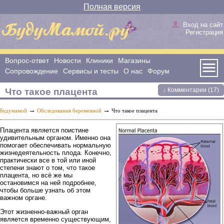
Полная версия
Вход на сайт
Регистрация
Вопрос-ответ
Новости
Клиники
Магазины
Сопровождение
Сервисы и тесты
О нас
Форум
Что такое плацента
↓ Комментарии (17)
→
→
Будумамой
Обследования беременной
Что такое плацента
Плацента является поистине
удивительным органом. Именно она
помогает обеспечивать нормальную
жизнедеятельность плода. Конечно,
практически все в той или иной
степени знают о том, что такое
плацента, но всё же мы
остановимся на ней подробнее,
чтобы больше узнать об этом
важном органе.
Этот жизненно-важный орган
является временно существующим,