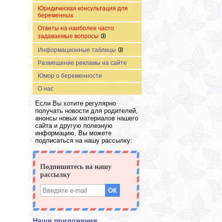
Юридическая консультация для
беременных
Ответы на наиболее часто
задаваемые вопросы
Информационные таблицы
Размещение рекламы на сайте
Юмор о беременности
О нас
Если Вы хотите регулярно
получать новости для родителей,
анонсы новых материалов нашего
сайта и другую полезную
информацию, Вы можете
подписаться на нашу рассылку:
Наши приложения