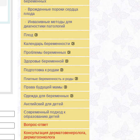
беременных
· Врожденные пороки сердца
плода
· Инвазивные методы для
диагностики патологий
Плод
Календарь беременности
Проблемы беременных
Здоровье беременной
Подготовка к родам
Платные беременность и роды
Права будущей мамы
Одежда для беременных
Английский для детей
Современный подход к
образованию детей
Вопрос-ответ
Консультация дерматовенеролога,
дерматоонколога