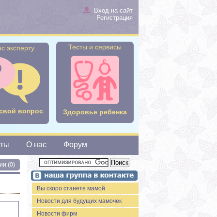
Вход на сайт
Регистрация
Тесты и сервисы
с эксперту
свой вопрос
Здоровье ребенка
сты
О нас
Форум
ии (0)
Вы скоро станете мамой
Новости для будущих мамочек
Новости фирм