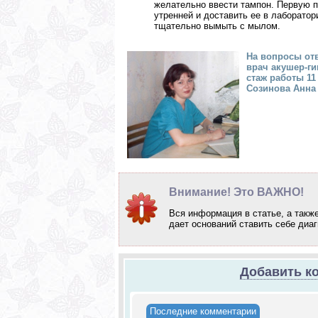
желательно ввести тампон. Первую п
утренней и доставить ее в лаборатор
тщательно вымыть с мылом.
На вопросы от
врач акушер-ги
стаж работы 11 
Созинова Анна
Внимание! Это ВАЖНО!
Вся информация в статье, а так
дает оснований ставить себе диа
Добавить к
Последние комментарии