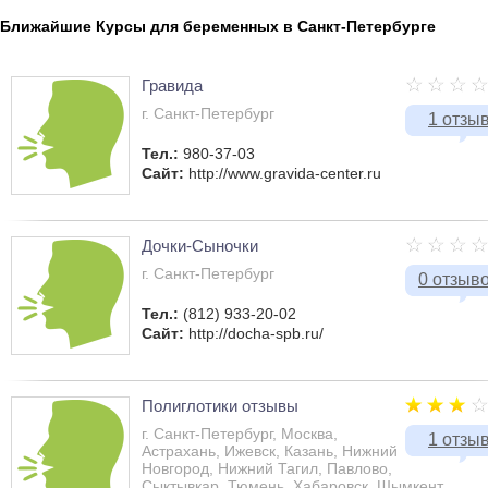
Ближайшие Курсы для беременных в Санкт-Петербурге
Гравида
г. Санкт-Петербург
1 отзы
Тел.:
980-37-03
Сайт:
http://www.gravida-center.ru
Дочки-Сыночки
г. Санкт-Петербург
0 отзыв
Тел.:
(812) 933-20-02
Сайт:
http://docha-spb.ru/
Полиглотики отзывы
г. Санкт-Петербург, Москва,
1 отзы
Астрахань, Ижевск, Казань, Нижний
Новгород, Нижний Тагил, Павлово,
Сыктывкар, Тюмень, Хабаровск, Шымкент