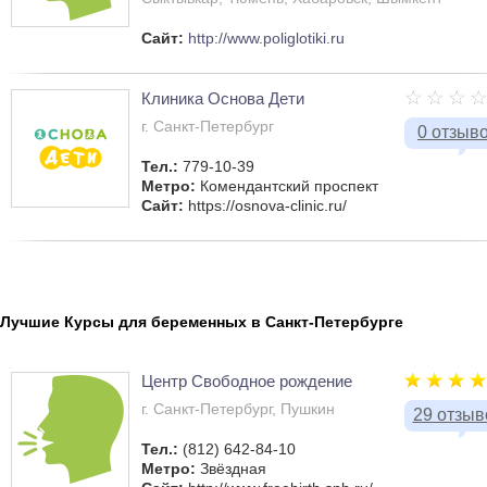
Сайт:
http://www.poliglotiki.ru
Клиника Основа Дети
г. Санкт-Петербург
0 отзыв
Тел.:
779-10-39
Метро:
Комендантский проспект
Сайт:
https://osnova-clinic.ru/
Лучшие Курсы для беременных в Санкт-Петербурге
Центр Свободное рождение
г. Санкт-Петербург, Пушкин
29 отзыв
Тел.:
(812) 642-84-10
Метро:
Звёздная