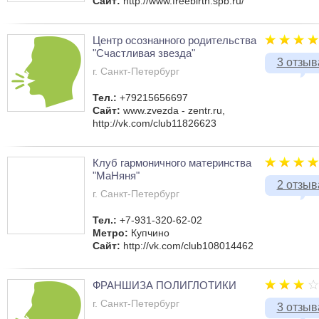
Сайт:
http://www.freebirth.spb.ru/
Центр осознанного родительства
"Счастливая звезда"
3 отзыв
г. Санкт-Петербург
Тел.:
+79215656697
Сайт:
www.zvezda - zentr.ru,
http://vk.com/club11826623
Клуб гармоничного материнства
"МаНяня"
2 отзыв
г. Санкт-Петербург
Тел.:
+7-931-320-62-02
Метро:
Купчино
Сайт:
http://vk.com/club108014462
ФРАНШИЗА ПОЛИГЛОТИКИ
г. Санкт-Петербург
3 отзыв