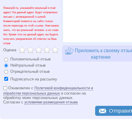
Пожалуйста, указывайте реальный e-mail
адрес! На данный адрес будет отправлено
письмо с активационной ссылкой.
Комментарий появится на сайте только
после перехода по этой ссылке. Нам важно
знать, что вы реальный человек, а не спам-
бот. Кроме того на данный адрес вы будете
получать уведомления об ответах на Ваш
отзыв.
Оценка
Приложить к своему отзы
картинки
Положительный отзыв
Нейтральный отзыв
Отрицательный отзыв
Подписаться на рассылку
Ознакомлен с
Политикой конфиденциальности и
и согласен на
обработки персональных данных
обработку моих персональных данных.
Согласен с
условиями размещения отзыва
Отправи