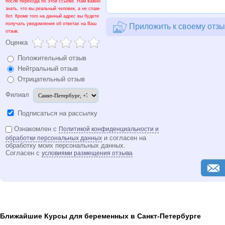
после перехода по этой ссылке. Нам важно
знать, что вы реальный человек, а не спам-
бот. Кроме того на данный адрес вы будете
получать уведомления об ответах на Ваш
Приложить к своему отзы
отзыв.
Оценка
Положительный отзыв
Нейтральный отзыв
Отрицательный отзыв
Филиал
Подписаться на рассылку
Ознакомлен с
Политикой конфиденциальности и
и согласен на
обработки персональных данных
обработку моих персональных данных.
Согласен с
условиями размещения отзыва
Ближайшие Курсы для беременных в Санкт-Петербурге