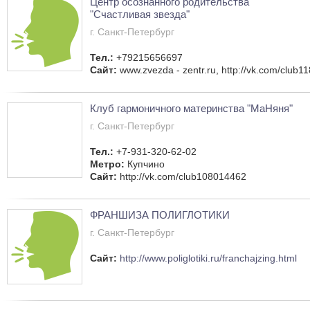
Центр осознанного родительства
"Счастливая звезда"
г. Санкт-Петербург
Тел.:
+79215656697
Сайт:
www.zvezda - zentr.ru, http://vk.com/club
Клуб гармоничного материнства "МаНяня"
г. Санкт-Петербург
Тел.:
+7-931-320-62-02
Метро:
Купчино
Сайт:
http://vk.com/club108014462
ФРАНШИЗА ПОЛИГЛОТИКИ
г. Санкт-Петербург
Сайт:
http://www.poliglotiki.ru/franchajzing.html