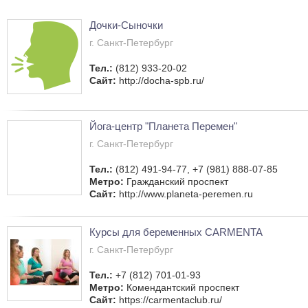
Дочки-Сыночки
г. Санкт-Петербург
Тел.:
(812) 933-20-02
Сайт:
http://docha-spb.ru/
Йога-центр "Планета Перемен"
г. Санкт-Петербург
Тел.:
(812) 491-94-77, +7 (981) 888-07-85
Метро:
Гражданский проспект
Сайт:
http://www.planeta-peremen.ru
Курсы для беременных CARMENTA
г. Санкт-Петербург
Тел.:
+7 (812) 701-01-93
Метро:
Комендантский проспект
Сайт:
https://carmentaclub.ru/