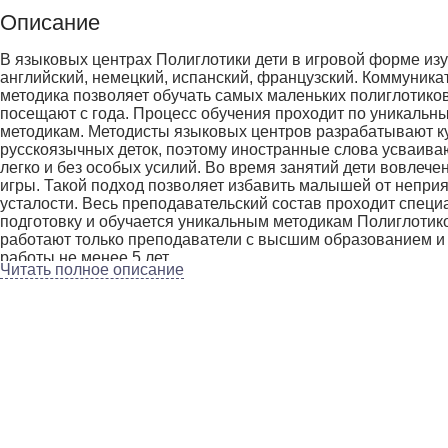
Описание
В языковых центрах Полиглотики дети в игровой форме из
английский, немецкий, испанский, французский. Коммуника
методика позволяет обучать самых маленьких полиглотиков
посещают с года. Процесс обучения проходит по уникальн
методикам. Методисты языковых центров разрабатывают к
русскоязычных деток, поэтому иностранные слова усваива
легко и без особых усилий. Во время занятий дети вовлече
игры. Такой подход позволяет избавить малышей от неприя
усталости. Весь преподавательский состав проходит спец
подготовку и обучается уникальным методикам Полиглотико
работают только преподаватели с высшим образованием и
работы не менее 5 лет.
Читать полное описание