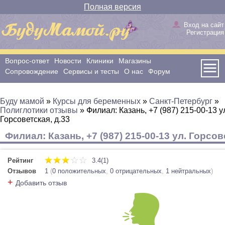
Полная версия
Вход на сайт
Регистрация
Вопрос-ответ
Новости
Клиники
Магазины
Сопровождение
Сервисы и тесты
О нас
Форум
Буду мамой
»
Курсы для беременных
»
Санкт-Петербург
»
Полиглотики отзывы
»
Филиал: Казань, +7 (987) 215-00-13 у
Горсоветская, д.33
Филиал: Казань, +7 (987) 215-00-13 ул. Горсов
Рейтинг
3.4(1)
Отзывов
1
(
0 положительных
,
0 отрицательных
,
1 нейтральных
)
+
Добавить отзыв