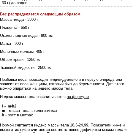
30 г) до родов.
Вес распределяется следующим образом:
Масса плода - 3300 г
Плацента - 650 г
Околоплодные воды - 800 мл
Матка - 900 г
Молочные железы -405 г
Объем крови - 1250 мл
Тканевой жидкости - 2500 мл
Прибавка веса
происходит индивидуально и в первую очередь она
зависит от веса женщины, который был до беременности. Для этого
можно опираться на индекс массы тела.
Индекс массы тела рассчитывается
по формуле
:
I = m⁄h2
m
- масса тела в килограммах
h
- рост в метрах
Нормой считается индекс массы тела 18,5-24,99. Показатели ниже и
выше этих цифр считаются соответственно дефицитом массы тела и