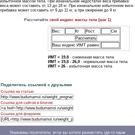
избыточной массой тела. При изначальном недостатке веса прибавка
веса может составить от 13 до 18 кг. При изначальном избыточном весе
прибавка может составить от 9 до 11 кг, а при ожирении до 9 кг.
Рассчитайте
свой индекс массы тела (шаг 1)
Вес:
Кг
Рост:
См
Ваш индекс ИМТ равен:
ИМТ < 19,8
- сниженная масса тела
ИМТ = 19,8 - 26,0
- нормальная масса тела
ИМТ > 26
- избыточная масса тела
Поделитесь ссылкой с друзьями
Ссылка на статью
Ссылка для сайтов и блогов:
Ссылка для форумов:
Уважаемы посетители, если вы хотите разместить где-то наши