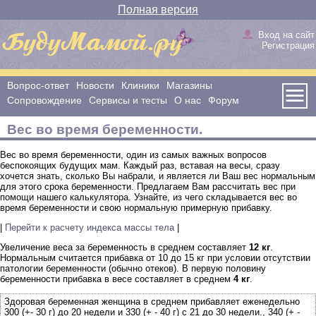
Полная версия
Вход на сайт
Регистрация
Вопрос-ответ
Новости
Клиники
Магазины
Сопровождение
Сервисы и тесты
О нас
Форум
Вес во время беременности.
Вес во время беременности, один из самых важных вопросов
беспокоящих будущих мам. Каждый раз, вставая на весы, сразу
хочется знать, сколько Вы набрали, и является ли Ваш вес нормальным
для этого срока беременности. Предлагаем Вам рассчитать вес при
помощи нашего калькулятора. Узнайте, из чего складывается вес во
время беременности и свою нормальную примерную прибавку.
|
Перейти к расчету индекса массы тела
|
Увеличение веса за беременность в среднем составляет
12 кг
.
Нормальным считается прибавка от 10 до 15 кг при условии отсутствии
патологии беременности (обычно отеков). В первую половину
беременности прибавка в весе составляет в среднем
4 кг
.
Здоровая беременная женщина в среднем прибавляет еженедельно
300 (+- 30 г) до 20 недели и 330 (+ - 40 г) с 21 до 30 недели., 340 (+ -