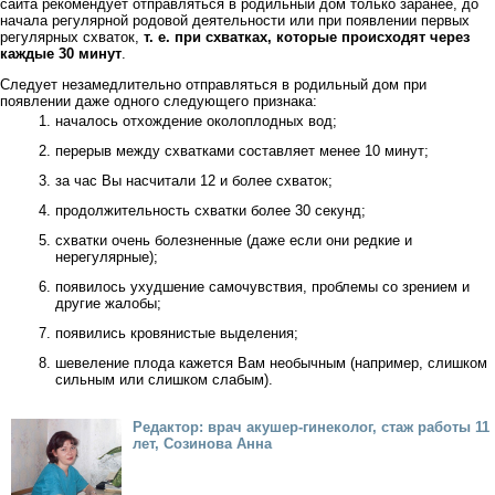
сайта рекомендует отправляться в родильный дом только заранее, до
начала регулярной родовой деятельности или при появлении первых
регулярных схваток,
т. е. при схватках, которые происходят через
каждые 30 минут
.
Следует незамедлительно отправляться в родильный дом при
появлении даже одного следующего признака:
началось отхождение околоплодных вод;
перерыв между схватками составляет менее 10 минут;
за час Вы насчитали 12 и более схваток;
продолжительность схватки более 30 секунд;
схватки очень болезненные (даже если они редкие и
нерегулярные);
появилось ухудшение самочувствия, проблемы со зрением и
другие жалобы;
появились кровянистые выделения;
шевеление плода кажется Вам необычным (например, слишком
сильным или слишком слабым).
Редактор: врач акушер-гинеколог, стаж работы 11
лет, Созинова Анна