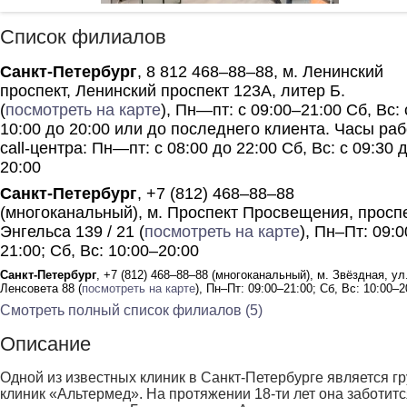
Список филиалов
Санкт-Петербург
, 8 812 468–88–88, м. Ленинский
проспект, Ленинский проспект 123А, литер Б.
(
посмотреть на карте
), Пн—пт: с 09:00–21:00 Сб, Вс: 
10:00 до 20:00 или до последнего клиента. Часы ра
call-центра: Пн—пт: с 08:00 до 22:00 Сб, Вс: с 09:30 
20:00
Санкт-Петербург
, +7 (812) 468–88–88
(многоканальный), м. Проспект Просвещения, просп
Энгельса 139 / 21 (
посмотреть на карте
), Пн–Пт: 09:
21:00; Сб, Вс: 10:00–20:00
Санкт-Петербург
, +7 (812) 468–88–88 (многоканальный), м. Звёздная, ул
Ленсовета 88 (
посмотреть на карте
), Пн–Пт: 09:00–21:00; Сб, Вс: 10:00–2
Смотреть полный список филиалов (5)
Описание
Одной из известных клиник в Санкт-Петербурге является г
клиник «Альтермед». На протяжении 18-ти лет она заботитс