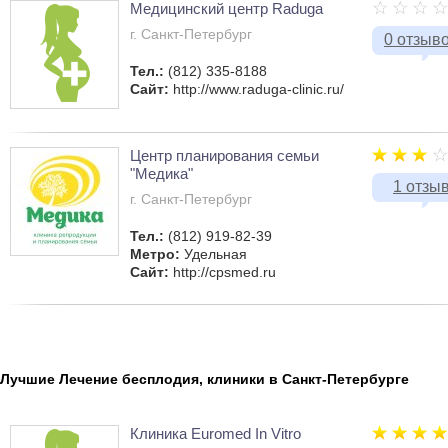
Медицинский центр Raduga
г. Санкт-Петербург
0 отзыв
Тел.:
(812) 335-8188
Сайт:
http://www.raduga-clinic.ru/
Центр планирования семьи
"Медика"
1 отзы
г. Санкт-Петербург
Тел.:
(812) 919-82-39
Метро:
Удельная
Сайт:
http://cpsmed.ru
Лучшие Лечение бесплодия, клиники в Санкт-Петербурге
Клиника Euromed In Vitro