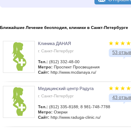
Ближайшие Лечение бесплодия, клиники в Санкт-Петербурге
Клиника ДАНАЯ
г. Санкт-Петербург
53 отзы
Тел.:
(812) 332-48-00
Метро:
Проспект Просвещения
Сайт:
http://www.mcdanaya.ru/
Медицинский центр Радуга
г. Санкт-Петербург
43 отзы
Тел.:
(812) 335-8188; 8 981-748-7788
Метро:
Озерки
Сайт:
http://www.raduga-clinic.ru/