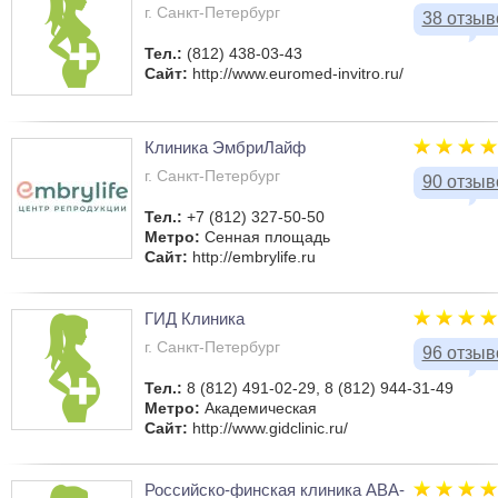
г. Санкт-Петербург
38 отзыв
Тел.:
(812) 438-03-43
Сайт:
http://www.euromed-invitro.ru/
Клиника ЭмбриЛайф
г. Санкт-Петербург
90 отзыв
Тел.:
+7 (812) 327-50-50
Метро:
Сенная площадь
Сайт:
http://embrylife.ru
ГИД Клиника
г. Санкт-Петербург
96 отзыв
Тел.:
8 (812) 491-02-29, 8 (812) 944-31-49
Метро:
Академическая
Сайт:
http://www.gidclinic.ru/
Российско-финская клиника АВА-