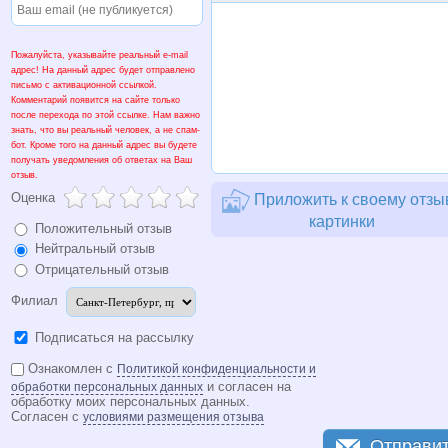
Пожалуйста, указывайте реальный e-mail
адрес! На данный адрес будет отправлено
письмо с активационной ссылкой.
Комментарий появится на сайте только
после перехода по этой ссылке. Нам важно
знать, что вы реальный человек, а не спам-
бот. Кроме того на данный адрес вы будете
получать уведомления об ответах на Ваш
отзыв.
Оценка
Приложить к своему отзы
картинки
Положительный отзыв
Нейтральный отзыв
Отрицательный отзыв
Филиал
Подписаться на рассылку
Ознакомлен с
Политикой конфиденциальности и
и согласен на
обработки персональных данных
обработку моих персональных данных.
Согласен с
условиями размещения отзыва
Отправи