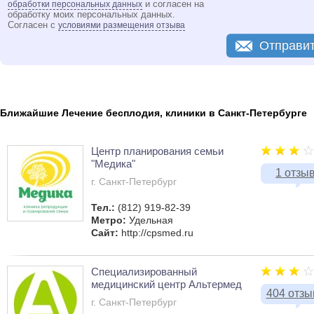
и согласен на
обработки персональных данных
обработку моих персональных данных.
Согласен с
условиями размещения отзыва
Отправи
Ближайшие Лечение бесплодия, клиники в Санкт-Петербурге
Центр планирования семьи
"Медика"
1 отзы
г. Санкт-Петербург
Тел.:
(812) 919-82-39
Метро:
Удельная
Сайт:
http://cpsmed.ru
Специализированный
медицинский центр Альтермед
404 отзы
г. Санкт-Петербург