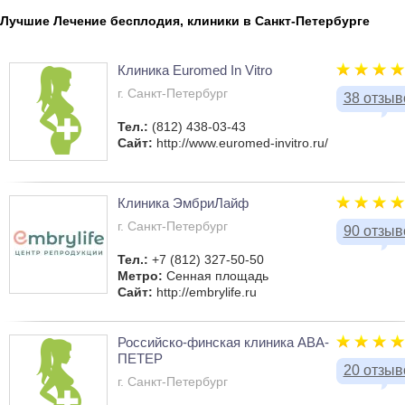
Лучшие Лечение бесплодия, клиники в Санкт-Петербурге
Клиника Euromed In Vitro
г. Санкт-Петербург
38 отзыв
Тел.:
(812) 438-03-43
Сайт:
http://www.euromed-invitro.ru/
Клиника ЭмбриЛайф
г. Санкт-Петербург
90 отзыв
Тел.:
+7 (812) 327-50-50
Метро:
Сенная площадь
Сайт:
http://embrylife.ru
Российско-финская клиника АВА-
ПЕТЕР
20 отзыв
г. Санкт-Петербург