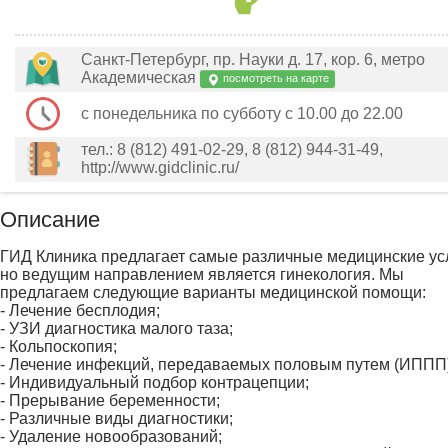
Санкт-Петербург, пр. Науки д. 17, кор. 6, метро
Академическая
посмотреть на карте
с понедельника по субботу с 10.00 до 22.00
тел.: 8 (812) 491-02-29, 8 (812) 944-31-49,
http://www.gidclinic.ru/
Описание
ГИД Клиника предлагает самые различные медицинские усл
но ведущим направлением является гинекология. Мы
предлагаем следующие варианты медицинской помощи:
- Лечение бесплодия;
- УЗИ диагностика малого таза;
- Кольпоскопия;
- Лечение инфекций, передаваемых половым путем (ИППП)
- Индивидуальный подбор контрацепции;
- Прерывание беременности;
- Различные виды диагностики;
- Удаление новообразований;