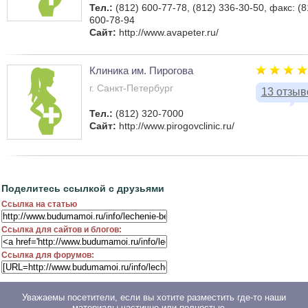
Тел.:
(812) 600-77-78, (812) 336-30-50, факс: (8
600-78-94
Сайт:
http://www.avapeter.ru/
Клиника им. Пирогова
г. Санкт-Петербург
13 отзыв
Тел.:
(812) 320-7000
Сайт:
http://www.pirogovclinic.ru/
Поделитесь ссылкой с друзьями
Ссылка на статью
Ссылка для сайтов и блогов:
Ссылка для форумов:
Уважаемы посетители, если вы хотите разместить где-то наши
материалы частично или полностью —