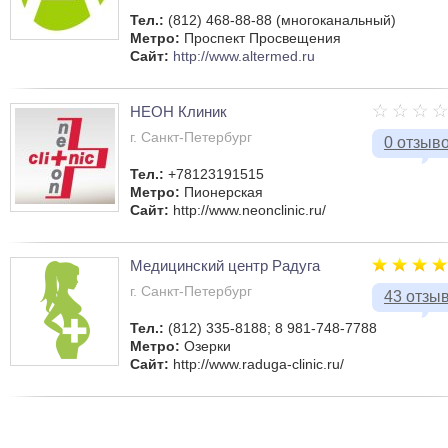
Тел.:
(812) 468-88-88 (многоканальный)
Метро:
Проспект Просвещения
Сайт:
http://www.altermed.ru
НЕОН Клиник
г. Санкт-Петербург
0 отзыв
Тел.:
+78123191515
Метро:
Пионерская
Сайт:
http://www.neonclinic.ru/
Медицинский центр Радуга
г. Санкт-Петербург
43 отзы
Тел.:
(812) 335-8188; 8 981-748-7788
Метро:
Озерки
Сайт:
http://www.raduga-clinic.ru/