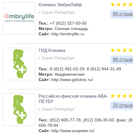
Клиника ЭмбриЛайф
г. Санкт-Петербург
90 отзыв
Тел.:
+7 (812) 327-50-50
Метро:
Сенная площадь
Сайт:
http://embrylife.ru
ГИД Клиника
г. Санкт-Петербург
96 отзыв
Тел.:
8 (812) 491-02-29, 8 (812) 944-31-49
Метро:
Академическая
Сайт:
http://www.gidclinic.ru/
Российско-финская клиника АВА-
ПЕТЕР
20 отзыв
г. Санкт-Петербург
Тел.:
(812) 600-77-78, (812) 336-30-50, факс: (8
600-78-94
Сайт:
http://www.avapeter.ru/