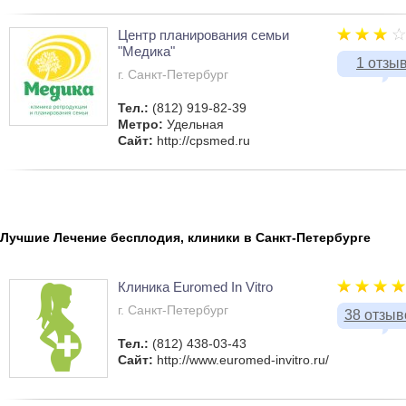
Центр планирования семьи
"Медика"
1 отзы
г. Санкт-Петербург
Тел.:
(812) 919-82-39
Метро:
Удельная
Сайт:
http://cpsmed.ru
Лучшие Лечение бесплодия, клиники в Санкт-Петербурге
Клиника Euromed In Vitro
г. Санкт-Петербург
38 отзыв
Тел.:
(812) 438-03-43
Сайт:
http://www.euromed-invitro.ru/