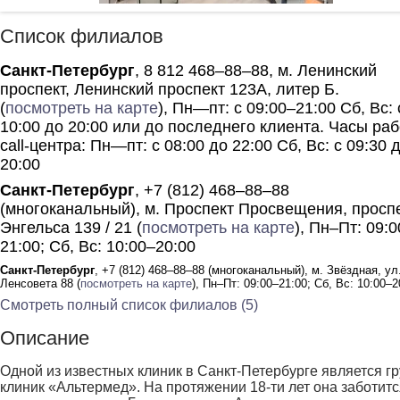
Список филиалов
Санкт-Петербург
, 8 812 468–88–88, м. Ленинский
проспект, Ленинский проспект 123А, литер Б.
(
посмотреть на карте
), Пн—пт: с 09:00–21:00 Сб, Вс: 
10:00 до 20:00 или до последнего клиента. Часы ра
call-центра: Пн—пт: с 08:00 до 22:00 Сб, Вс: с 09:30 
20:00
Санкт-Петербург
, +7 (812) 468–88–88
(многоканальный), м. Проспект Просвещения, просп
Энгельса 139 / 21 (
посмотреть на карте
), Пн–Пт: 09:
21:00; Сб, Вс: 10:00–20:00
Санкт-Петербург
, +7 (812) 468–88–88 (многоканальный), м. Звёздная, ул
Ленсовета 88 (
посмотреть на карте
), Пн–Пт: 09:00–21:00; Сб, Вс: 10:00–2
Смотреть полный список филиалов (5)
Описание
Одной из известных клиник в Санкт-Петербурге является г
клиник «Альтермед». На протяжении 18-ти лет она заботитс