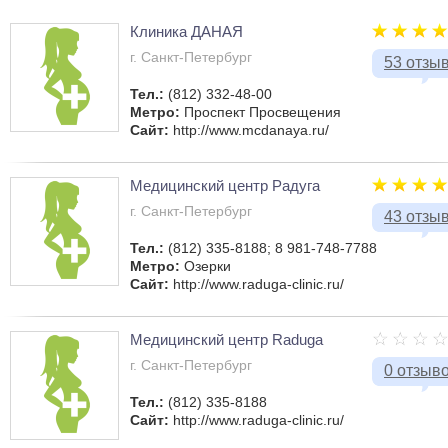
Клиника ДАНАЯ
г. Санкт-Петербург
53 отзы
Тел.:
(812) 332-48-00
Метро:
Проспект Просвещения
Сайт:
http://www.mcdanaya.ru/
Медицинский центр Радуга
г. Санкт-Петербург
43 отзы
Тел.:
(812) 335-8188; 8 981-748-7788
Метро:
Озерки
Сайт:
http://www.raduga-clinic.ru/
Медицинский центр Raduga
г. Санкт-Петербург
0 отзыв
Тел.:
(812) 335-8188
Сайт:
http://www.raduga-clinic.ru/