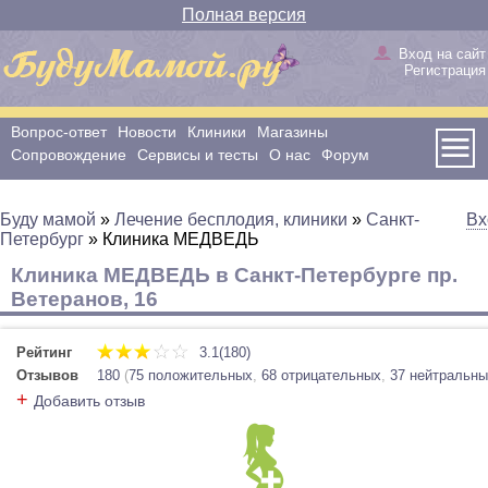
Полная версия
Вход на сайт
Регистрация
Вопрос-ответ
Новости
Клиники
Магазины
Сопровождение
Сервисы и тесты
О нас
Форум
Буду мамой
»
Лечение бесплодия, клиники
»
Санкт-
Вх
Петербург
»
Клиника МЕДВЕДЬ
Клиника МЕДВЕДЬ в Санкт-Петербурге пр.
Ветеранов, 16
Рейтинг
3.1(180)
Отзывов
180
(
75 положительных
,
68 отрицательных
,
37 нейтральн
+
Добавить отзыв