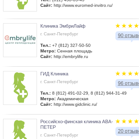
Сайт:
http://www.euromed-invitro.ru/
Клиника ЭмбриЛайф
г. Санкт-Петербург
90 отзыв
Тел.:
+7 (812) 327-50-50
Метро:
Сенная площадь
Сайт:
http://embrylife.ru
ГИД Клиника
г. Санкт-Петербург
96 отзыв
Тел.:
8 (812) 491-02-29, 8 (812) 944-31-49
Метро:
Академическая
Сайт:
http://www.gidclinic.ru/
Российско-финская клиника АВА-
ПЕТЕР
20 отзыв
г. Санкт-Петербург