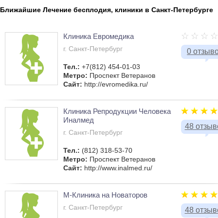
Ближайшие Лечение бесплодия, клиники в Санкт-Петербурге
Клиника Евромедика
г. Санкт-Петербург
0 отзыв
Тел.:
+7(812) 454-01-03
Метро:
Проспект Ветеранов
Сайт:
http://evromedika.ru/
Клиника Репродукции Человека
Иналмед
48 отзыв
г. Санкт-Петербург
Тел.:
(812) 318-53-70
Метро:
Проспект Ветеранов
Сайт:
http://www.inalmed.ru/
М-Клиника на Новаторов
г. Санкт-Петербург
48 отзыв