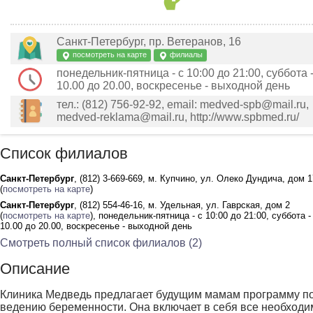
Санкт-Петербург, пр. Ветеранов, 16
посмотреть на карте
филиалы
понедельник-пятница - с 10:00 до 21:00, суббота -
10.00 до 20.00, воскресенье - выходной день
тел.: (812) 756-92-92, email: medved-spb@mail.ru,
medved-reklama@mail.ru, http://www.spbmed.ru/
Список филиалов
Санкт-Петербург
, (812) 3-669-669, м. Купчино, ул. Олеко Дундича, дом 1
(
посмотреть на карте
)
Санкт-Петербург
, (812) 554-46-16, м. Удельная, ул. Гаврская, дом 2
(
посмотреть на карте
), понедельник-пятница - с 10:00 до 21:00, суббота -
10.00 до 20.00, воскресенье - выходной день
Смотреть полный список филиалов (2)
Описание
Клиника Медведь предлагает будущим мамам программу п
ведению беременности. Она включает в себя все необход