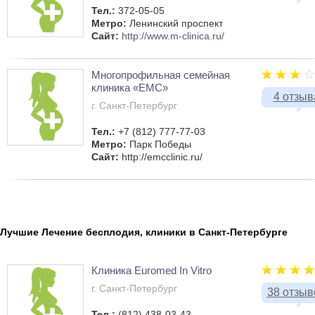
Тел.:
372-05-05
Метро:
Ленинский проспект
Сайт:
http://www.m-clinica.ru/
Многопрофильная семейная
клиника «ЕМС»
4 отзыв
г. Санкт-Петербург
Тел.:
+7 (812) 777-77-03
Метро:
Парк Победы
Сайт:
http://emcclinic.ru/
Лучшие Лечение бесплодия, клиники в Санкт-Петербурге
Клиника Euromed In Vitro
г. Санкт-Петербург
38 отзыв
Тел.:
(812) 438-03-43