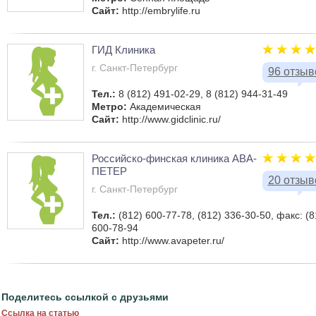
Сайт:
http://embrylife.ru
ГИД Клиника
г. Санкт-Петербург
96 отзыв
Тел.:
8 (812) 491-02-29, 8 (812) 944-31-49
Метро:
Академическая
Сайт:
http://www.gidclinic.ru/
Российско-финская клиника АВА-
ПЕТЕР
20 отзыв
г. Санкт-Петербург
Тел.:
(812) 600-77-78, (812) 336-30-50, факс: (8
600-78-94
Сайт:
http://www.avapeter.ru/
Поделитесь ссылкой с друзьями
Ссылка на статью