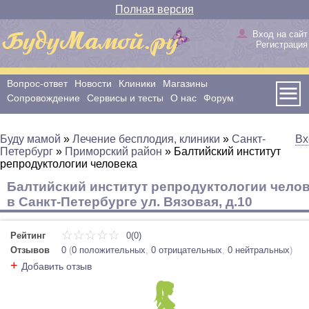
Полная версия
Вход на сайт
Регистрация
Вопрос-ответ
Новости
Клиники
Магазины
Сопровождение
Сервисы и тесты
О нас
Форум
Буду мамой
»
Лечение бесплодия, клиники
»
Санкт-
Вх
Петербург
»
Приморский район
»
Балтийский институт
репродуктологии человека
Балтийский институт репродуктологии чело
в Санкт-Петербурге ул. Вязовая, д.10
Рейтинг
0(0)
Отзывов
0
(
0 положительных
,
0 отрицательных
,
0 нейтральных
)
+
Добавить отзыв