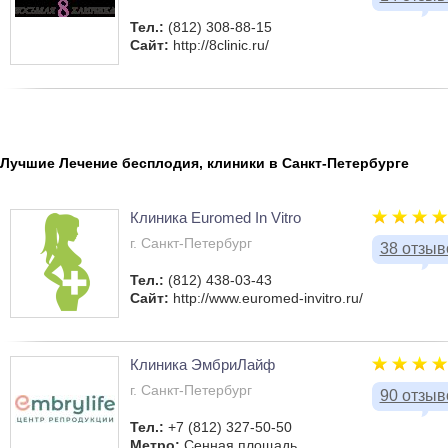
Тел.:
(812) 308-88-15
Сайт:
http://8clinic.ru/
Лучшие Лечение бесплодия, клиники в Санкт-Петербурге
Клиника Euromed In Vitro
г. Санкт-Петербург
38 отзыв
Тел.:
(812) 438-03-43
Сайт:
http://www.euromed-invitro.ru/
Клиника ЭмбриЛайф
г. Санкт-Петербург
90 отзыв
Тел.:
+7 (812) 327-50-50
Метро:
Сенная площадь