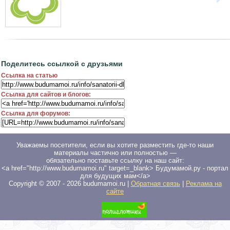
Поделитесь ссылкой с друзьями
Ссылка на статью
Ссылка для сайтов и блогов:
Ссылка для форумов:
Уважаемы посетители, если вы хотите разместить где-то наши
материалы частично или полностью —
обязательно поставьте ссылку на наш сайт:
<a href="http://www.budumamoi.ru" target=_blank> Будумамой.ру - портал
для будущих мам</a>
Copyright © 2007 -
2026
budumamoi.ru |
Обратная связь
|
Реклама на
сайте