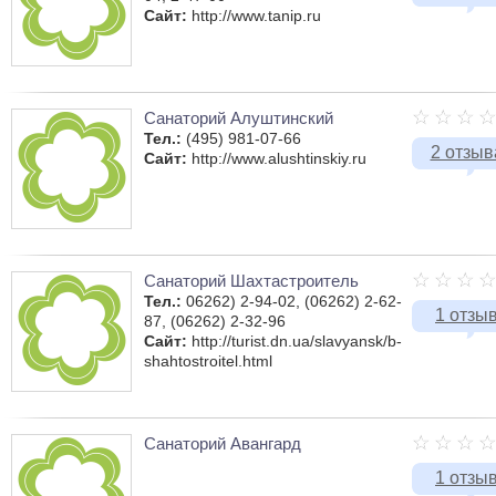
Сайт:
http://www.tanip.ru
Санаторий Алуштинский
Тел.:
(495) 981-07-66
2 отзыв
Сайт:
http://www.alushtinskiy.ru
Санаторий Шахтастроитель
Тел.:
06262) 2-94-02, (06262) 2-62-
1 отзы
87, (06262) 2-32-96
Сайт:
http://turist.dn.ua/slavyansk/b-
shahtostroitel.html
Санаторий Авангард
1 отзы