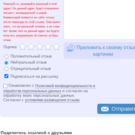
Пожалуйста, указывайте реальный e-mail
адрес! На данный адрес будет отправлено
письмо с активационной ссылкой.
Комментарий появится на сайте только
после перехода по этой ссылке. Нам важно
знать, что вы реальный человек, а не спам-
бот. Кроме того на данный адрес вы будете
получать уведомления об ответах на Ваш
отзыв.
Оценка
Приложить к своему отзы
картинки
Положительный отзыв
Нейтральный отзыв
Отрицательный отзыв
Подписаться на рассылку
Ознакомлен с
Политикой конфиденциальности и
и согласен на
обработки персональных данных
обработку моих персональных данных.
Согласен с
условиями размещения отзыва
Отправи
Поделитесь ссылкой с друзьями