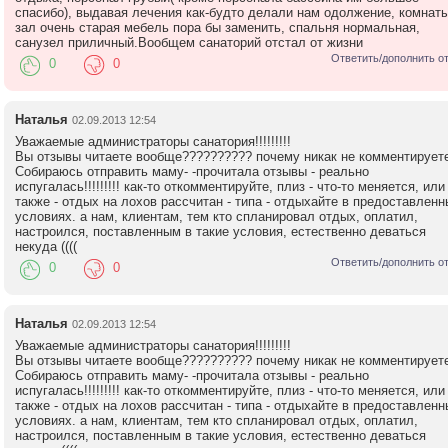
спасибо), выдавая лечения как-будто делали нам одолжение, комнат
зал очень старая мебель пора бы заменить, спальня нормальная,
санузел приличный.Вообщем санаторий отстал от жизни
Ответить/дополнить о
0
0
Наталья
02.09.2013 12:54
Уважаемые администраторы санатория!!!!!!!!!
Вы отзывы читаете вообще?????????? почему никак не комментирует
Собираюсь отправить маму- -прочитала отзывы - реально
испугалась!!!!!!!!! как-то откомментируйте, плиз - что-то меняется, или
также - отдых на лохов рассчитан - типа - отдыхайте в предоставленн
условиях. а нам, клиентам, тем кто спланировал отдых, оплатил,
настроился, поставленным в такие условия, естественно деваться
некуда ((((
Ответить/дополнить о
0
0
Наталья
02.09.2013 12:54
Уважаемые администраторы санатория!!!!!!!!!
Вы отзывы читаете вообще?????????? почему никак не комментирует
Собираюсь отправить маму- -прочитала отзывы - реально
испугалась!!!!!!!!! как-то откомментируйте, плиз - что-то меняется, или
также - отдых на лохов рассчитан - типа - отдыхайте в предоставленн
условиях. а нам, клиентам, тем кто спланировал отдых, оплатил,
настроился, поставленным в такие условия, естественно деваться