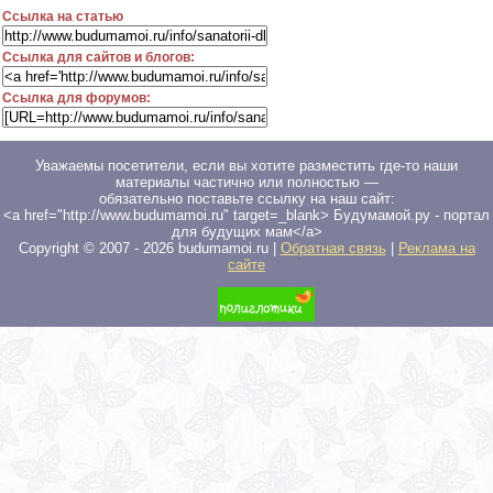
Ссылка на статью
Ссылка для сайтов и блогов:
Ссылка для форумов:
Уважаемы посетители, если вы хотите разместить где-то наши
материалы частично или полностью —
обязательно поставьте ссылку на наш сайт:
<a href="http://www.budumamoi.ru" target=_blank> Будумамой.ру - портал
для будущих мам</a>
Copyright © 2007 -
2026
budumamoi.ru |
Обратная связь
|
Реклама на
сайте