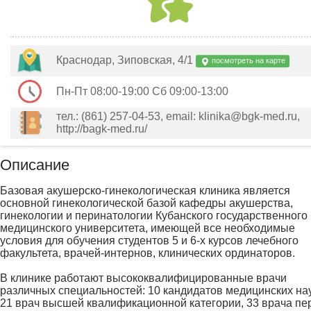
Краснодар, Зиповская, 4/1
посмотреть на карте
Пн-Пт 08:00-19:00 Сб 09:00-13:00
тел.: (861) 257-04-53, email: klinika@bgk-med.ru,
http://bagk-med.ru/
Описание
Базовая акушерско-гинекологическая клиника является
основной гинекологической базой кафедры акушерства,
гинекологии и перинатологии Кубанского государственного
медицинского университета, имеющей все необходимые
условия для обучения студентов 5 и 6-х курсов лечебного
факультета, врачей-интернов, клинических ординаторов.
В клинике работают высококвалифицированные врачи
различных специальностей: 10 кандидатов медицинских нау
21 врач высшей квалификационной категории, 33 врача пе