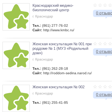
Краснодарский медико-
биологический центр
0 отзыв
г. Краснодар
Тел.:
(861) 277-76-02
Сайт:
http://www.kmbc.ru/
Женская консультация № 001 при
роддоме № 1 (МУЗ «Родильный
0 отзыв
дом»)
г. Краснодар
Тел.:
(861) 262-28-18
Сайт:
http://roddom-sedina.narod.ru/
Женская консультация № 002
г. Краснодар
0 отзыв
Тел.:
(861) 255-41-85