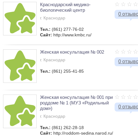
Краснодарский медико-
биологический центр
0 отзыв
г. Краснодар
Тел.:
(861) 277-76-02
Сайт:
http://www.kmbc.ru/
Женская консультация № 002
г. Краснодар
0 отзыв
Тел.:
(861) 255-41-85
Женская консультация № 001 при
роддоме № 1 (МУЗ «Родильный
0 отзыв
дом»)
г. Краснодар
Тел.:
(861) 262-28-18
Сайт:
http://roddom-sedina.narod.ru/