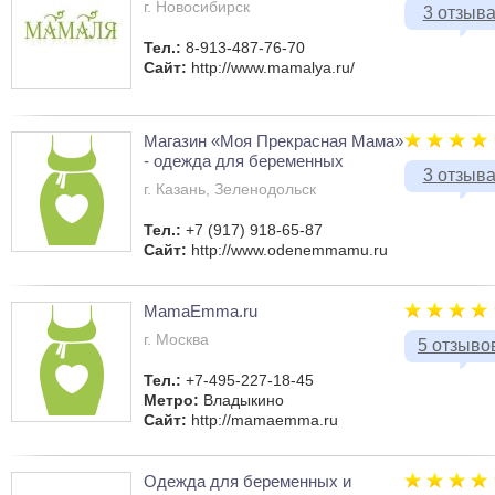
г. Новосибирск
3 отзыв
Тел.:
8-913-487-76-70
Сайт:
http://www.mamalya.ru/
Магазин «Моя Прекрасная Мама»
- одежда для беременных
3 отзыв
г. Казань, Зеленодольск
Тел.:
+7 (917) 918-65-87
Сайт:
http://www.odenemmamu.ru
MamaEmma.ru
г. Москва
5 отзыво
Тел.:
+7-495-227-18-45
Метро:
Владыкино
Сайт:
http://mamaemma.ru
Одежда для беременных и