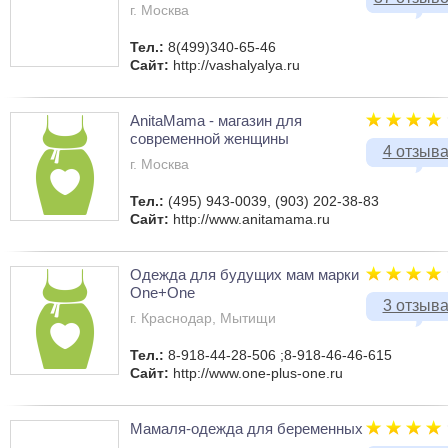
г. Москва
Тел.:
8(499)340-65-46
Сайт:
http://vashalyalya.ru
AnitaMama - магазин для
современной женщины
4 отзыв
г. Москва
Тел.:
(495) 943-0039, (903) 202-38-83
Сайт:
http://www.anitamama.ru
Одежда для будущих мам марки
One+One
3 отзыв
г. Краснодар, Мытищи
Тел.:
8-918-44-28-506 ;8-918-46-46-615
Сайт:
http://www.one-plus-one.ru
Мамаля-одежда для беременных