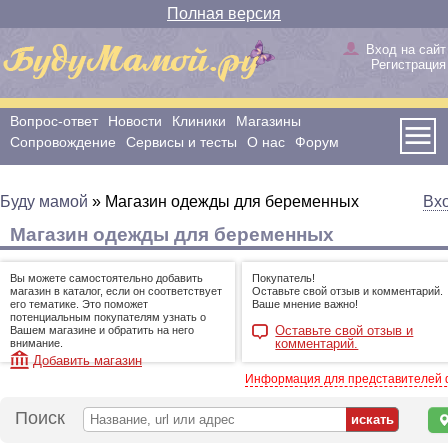
Полная версия
Вход на сайт
Регистрация
Вопрос-ответ
Новости
Клиники
Магазины
Сопровождение
Сервисы и тесты
О нас
Форум
Буду мамой
»
Магазин одежды для беременных
Вх
Магазин одежды для беременных
Вы можете самостоятельно добавить
Покупатель!
магазин в каталог, если он соответствует
Оставьте свой отзыв и комментарий.
его тематике. Это поможет
Ваше мнение важно!
потенциальным покупателям узнать о
Оставьте свой отзыв и
Вашем магазине и обратить на него
комментарий.
внимание.
Добавить магазин
Информация для представителей
Поиск
н