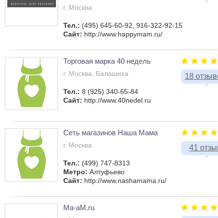
г. Москва
Тел.:
(495) 645-60-92, 916-322-92-15
Сайт:
http://www.happymam.ru/
Торговая марка 40 недель
г. Москва, Балашиха
18 отзыв
Тел.:
8 (925) 340-65-84
Сайт:
http://www.40nedel.ru
Сеть магазинов Наша Мама
г. Москва
41 отзы
Тел.:
(499) 747-8313
Метро:
Алтуфьево
Сайт:
http://www.nashamama.ru/
Ma-aM.ru