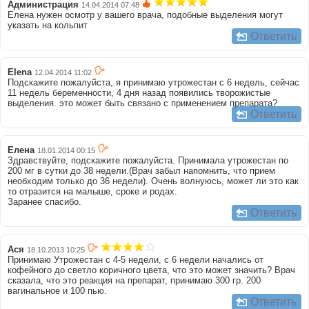
Администрация
14.04.2014 07:48
Елена нужен осмотр у вашего врача, подобные выделения могут
указать на кольпит
Ответить
Elena
12.04.2014 11:02
Подскажите пожалуйста, я принимаю утрожестан с 6 недель, сейчас
11 недель беременности, 4 дня назад появились творожистые
выделения. это может быть связано с применением препарата?
Ответить
Елена
18.01.2014 00:15
Здравствуйте, подскажите пожалуйста. Принимала утрожестан по
200 мг в сутки до 38 недели.(Врач забыл напомнить, что прием
необходим только до 36 недели). Очень волнуюсь, может ли это как
то отразится на малыше, сроке и родах.
Заранее спасибо.
Ответить
Ася
18.10.2013 10:25
Принимаю Утрожестан с 4-5 недели, с 6 недели начались от
кофейного до светло коричного цвета, что это может значить? Врач
сказала, что это реакция на препарат, принимаю 300 гр. 200
вагинальное и 100 пью.
Ответить