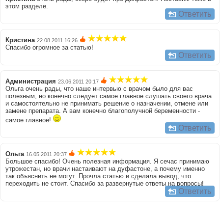
этом разделе.
Ответить
Кристина
22.08.2011 16:26
Спасибо огромное за статью!
Ответить
Администрация
23.06.2011 20:17
Ольга очень рады, что наше интервью с врачом было для вас
полезным, но конечно следует самое главное слушать своего врача
и самостоятельно не принимать решение о назначении, отмене или
замене препарата. А вам конечно благополучной беременности -
самое главное!
Ответить
Ольга
16.05.2011 20:37
Большое спасибо! Очень полезная информация. Я сечас принимаю
утрожестан, но врачи настаивают на дуфастоне, а почему именно
так объяснить не могут. Прочла статью и сделала вывод, что
переходить не стоит. Спасибо за развернутые ответы на вопросы!
Ответить