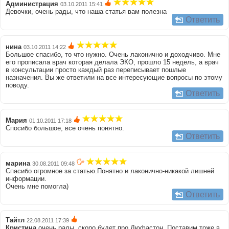
Администрация
03.10.2011 15:41
Девочки, очень рады, что наша статья вам полезна
Ответить
нина
03.10.2011 14:22
Большое спасибо, то что нужно. Очень лаконично и доходчиво. Мне
его прописала врач которая делала ЭКО, прошло 15 недель, а врач
в консультации просто каждый раз переписывает пошлые
назначения. Вы же ответили на все интересующие вопросы по этому
поводу.
Ответить
Мария
01.10.2011 17:18
Спосибо большое, все очень понятно.
Ответить
марина
30.08.2011 09:48
Спасибо огромное за статью.Понятно и лаконично-никакой лишней
информации.
Очень мне помогла)
Ответить
Тайтл
22.08.2011 17:39
Кристина
очень рады, скоро будет про Дюфастон. Поставим тоже в