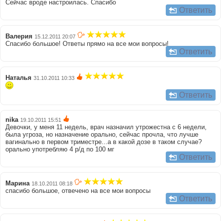
Сейчас вроде настроилась. Спасибо
Ответить
Валерия
15.12.2011 20:07
Спасибо большое! Ответы прямо на все мои вопросы!
Ответить
Наталья
31.10.2011 10:33
Ответить
nika
19.10.2011 15:51
Девочки, у меня 11 недель, врач назначил утрожестна с 6 недели,
была угроза, но назначение орально, сейчас прочла, что лучше
вагинально в первом триместре...а в какой дозе в таком случае?
орально употребляю 4 р/д по 100 мг
Ответить
Марина
18.10.2011 08:18
спасибо большое, отвечено на все мои вопросы
Ответить