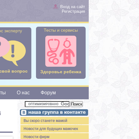
Вход на сайт
Регистрация
Тесты и сервисы
с эксперту
свой вопрос
Здоровье ребенка
сты
О нас
Форум
д
Вы скоро станете мамой
Новости для будущих мамочек
Новости фирм