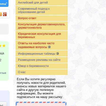
Английский для детей
amma"
Современный подход к
образованию детей
Вопрос-ответ
Консультация дерматовенеролога,
дерматоонколога
Юридическая консультация для
беременных
Ответы на наиболее часто
задаваемые вопросы
 ща
Информационные таблицы
Размещение рекламы на сайте
2
Юмор о беременности
О нас
отзыв
Если Вы хотите регулярно
получать новости для родителей,
анонсы новых материалов нашего
сайта и другую полезную
информацию, Вы можете
подписаться на нашу рассылку:
de]