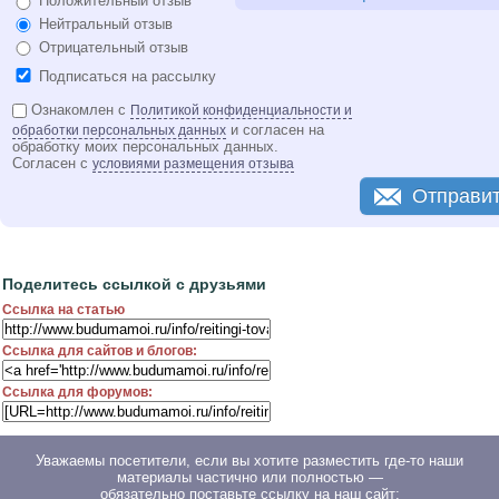
Положительный отзыв
Нейтральный отзыв
Отрицательный отзыв
Подписаться на рассылку
Ознакомлен с
Политикой конфиденциальности и
и согласен на
обработки персональных данных
обработку моих персональных данных.
Согласен с
условиями размещения отзыва
Отправи
Поделитесь ссылкой с друзьями
Ссылка на статью
Ссылка для сайтов и блогов:
Ссылка для форумов:
Уважаемы посетители, если вы хотите разместить где-то наши
материалы частично или полностью —
обязательно поставьте ссылку на наш сайт: