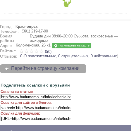
Город:
Красноярск
Телефон:
(391) 219-17-00
Время
Будние дни 08:00–20:00 Суббота, воскресенье —
работы:
выходные
Коломенская, 26 к1
Адрес:
посмотреть на карте
Рейтинг:
0(0)
Отзывов:
0
(
0 положительных
,
0 отрицательных
,
0 нейтральных
)
Перейти на страницу компании
Поделитесь ссылкой с друзьями
Ссылка на статью
Ссылка для сайтов и блогов:
Ссылка для форумов: