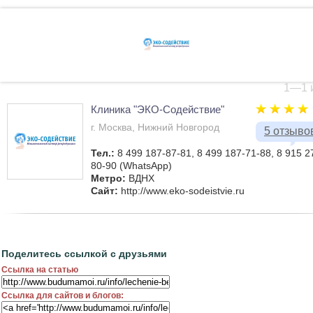
1—1 и
Клиника "ЭКО-Содействие"
г. Москва, Нижний Новгород
5 отзыво
Тел.:
8 499 187-87-81, 8 499 187-71-88, 8 915 2
80-90 (WhatsApp)
Метро:
ВДНХ
Сайт:
http://www.eko-sodeistvie.ru
Поделитесь ссылкой с друзьями
Ссылка на статью
Ссылка для сайтов и блогов: