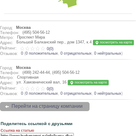
Город:
Москва
Телефон:
(495) 504-56-12
Метро:
Проспект Мира
Большой Балканский пер., дом 1347, к.4
Адрес:
посмотреть на карте
Рейтинг:
0(0)
Отзывов:
0
(
0 положительных
,
0 отрицательных
,
0 нейтральных
)
Город:
Москва
Телефон:
(499) 242-44-44, (495) 504-56-12
Метро:
Спортивная
ул. Хамовнический вал, 16
Адрес:
посмотреть на карте
Рейтинг:
0(0)
Отзывов:
0
(
0 положительных
,
0 отрицательных
,
0 нейтральных
)
Перейти на страницу компании
Поделитесь ссылкой с друзьями
Ссылка на статью