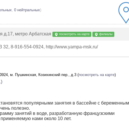
ельных
,
0 нейтральных
)
я д.17, метро Арбатская
посмотреть на карте
филиалы
23 32, 8-916-554-0924, http://www.yampa-msk.ru/
4-0924, м. Пушкинская, Козихинский пер., д.3 (
посмотреть на карте
)
)
становятся популярными занятия в бассейне с беременным
чень полезно.
рамму занятий в воде, разработанную французскими
 применяемую нами около 10 лет.