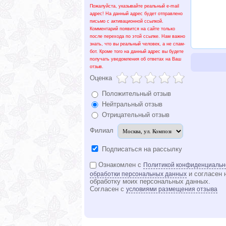
Пожалуйста, указывайте реальный e-mail
адрес! На данный адрес будет отправлено
письмо с активационной ссылкой.
Комментарий появится на сайте только
после перехода по этой ссылке. Нам важно
знать, что вы реальный человек, а не спам-
бот. Кроме того на данный адрес вы будете
получать уведомления об ответах на Ваш
отзыв.
Оценка
Положительный отзыв
Нейтральный отзыв
Отрицательный отзыв
Филиал
Подписаться на рассылку
Ознакомлен с
Политикой конфиденциальн
и согласен 
обработки персональных данных
обработку моих персональных данных.
Согласен с
условиями размещения отзыва