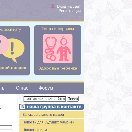
Вход на сайт
Регистрация
Тесты и сервисы
с эксперту
свой вопрос
Здоровье ребенка
сты
О нас
Форум
д
Вы скоро станете мамой
Новости для будущих мамочек
Новости фирм