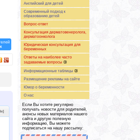
Английский для детей
Современный подход к
образованию детей
Вопрос-ответ
Консультация дерматовенеролога,
дерматоонколога
телей
о.
Юридическая консультация для
х
беременных
Ответы на наиболее часто
задаваемые вопросы
Информационные таблицы
Размещение рекламы на сайте
Юмор о беременности
О нас
Если Вы хотите регулярно
получать новости для родителей,
de]
анонсы новых материалов нашего
сайта и другую полезную
информацию, Вы можете
подписаться на нашу рассылку: