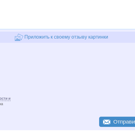
Приложить к своему отзыву картинки
ости и
на
Отправи