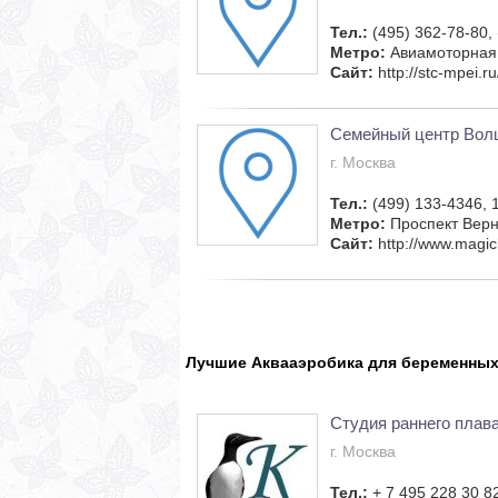
Тел.:
(495) 362-78-80,
Метро:
Авиамоторная
Сайт:
http://stc-mpei.ru
Семейный центр Вол
г. Москва
Тел.:
(499) 133-4346, 
Метро:
Проспект Верн
Сайт:
http://www.magich
Лучшие Аквааэробика для беременных
Студия раннего плав
г. Москва
Тел.:
+ 7 495 228 30 8