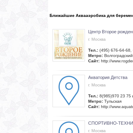
Ближайшие Аквааэробика для береме
Центр Второе рожден
г. Москва
Тел.:
(495) 676-64-68,
Метро:
Волгоградский
Сайт:
http://www.rogden
Акватория Детства
г. Москва
Тел.:
8(985)970 23 75 
Метро:
Тульская
Сайт:
http://www.aquato
СПОРТИВНО-ТЕХНИ
г. Москва