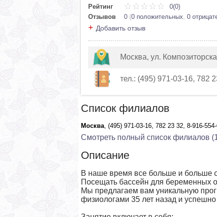
Рейтинг
0(0)
Отзывов
0
(
0 положительных
,
0 отрицат
+
Добавить отзыв
Москва, ул. Композиторска
тел.: (495) 971-03-16, 782 
Список филиалов
Москва
, (495) 971-03-16, 782 23 32, 8-916-55
Смотреть полный список филиалов (1
Описание
В наше время все больше и больше 
Посещать бассейн для беременных о
Мы предлагаем вам уникальную прог
физиологами 35 лет назад и успешно
Занятие включает в себя: