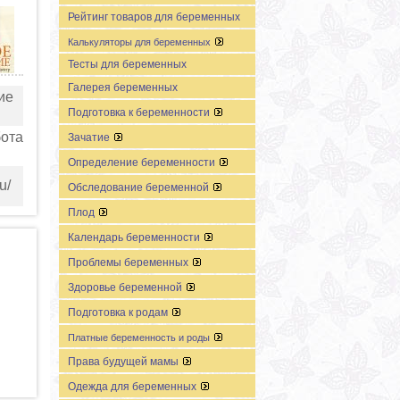
Рейтинг товаров для беременных
Калькуляторы для беременных
Тесты для беременных
Галерея беременных
ие
Подготовка к беременности
бота
Зачатие
Определение беременности
u/
Обследование беременной
Плод
Календарь беременности
Проблемы беременных
Здоровье беременной
Подготовка к родам
Платные беременность и роды
Права будущей мамы
Одежда для беременных