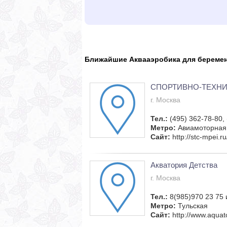
Ближайшие Аквааэробика для береме
СПОРТИВНО-ТЕХНИ
г. Москва
Тел.:
(495) 362-78-80,
Метро:
Авиамоторная
Сайт:
http://stc-mpei.ru
Акватория Детства
г. Москва
Тел.:
8(985)970 23 75 
Метро:
Тульская
Сайт:
http://www.aquato