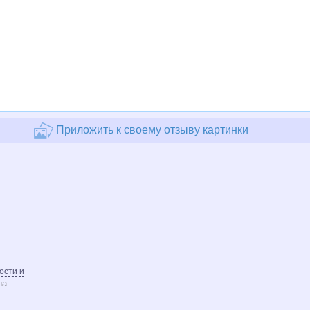
Приложить к своему отзыву картинки
ости и
на