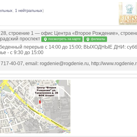
ельных
,
1 нейтральных
)
. 28, строение 1 — офис Центра «Второе Рождение», строен
градский проспект
посмотреть на карте
филиалы
 обеденный перерыв с 14:00 до 15:00; ВЫХОДНЫЕ ДНИ: суб
ье - с 9:30 до 15:00
6 717-40-07, email: rogdenie@rogdenie.ru, http://www.rogdenie.r