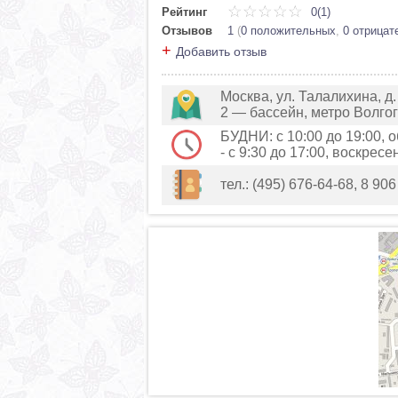
Рейтинг
0(1)
Отзывов
1
(
0 положительных
,
0 отрицат
+
Добавить отзыв
Москва, ул. Талалихина, д
2 — бассейн, метро Волго
БУДНИ: с 10:00 до 19:00,
- с 9:30 до 17:00, воскресен
тел.: (495) 676-64-68, 8 90