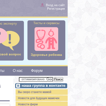
Вход на сайт
Регистрация
Тесты и сервисы
с эксперту
свой вопрос
Здоровье ребенка
сты
О нас
Форум
д
Вы скоро станете мамой
Новости для будущих мамочек
Новости фирм