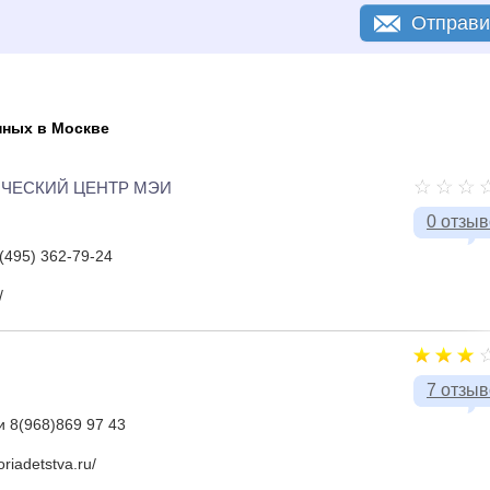
Отправи
нных в Москве
ЧЕСКИЙ ЦЕНТР МЭИ
0 отзы
 (495) 362-79-24
/
7 отзы
и 8(968)869 97 43
riadetstva.ru/