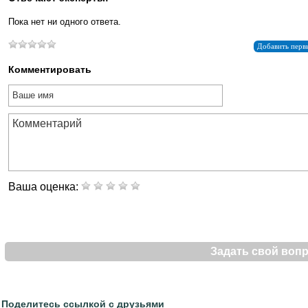
Пока нет ни одного ответа.
Добавить перв
Комментировать
Ваша оценка:
Задать свой воп
Поделитесь ссылкой с друзьями