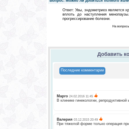
Вопрос: Можно ли добиться полного изле
Ответ: Увы, эндометриоз является х
вплоть до наступления менопаузы
прогрессирование болезни.
На вопросы
Добавить к
Последние комментарии
Марго
24.02.2016 11:45
В клинике гинекологии, репродуктивной
Валерия
03.12.2015 20:49
При тяжелой форме только операция при