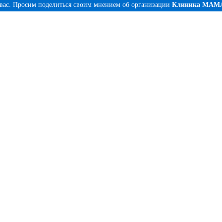
 вас. Просим поделиться своим мнением об организации
Клиника МАМ