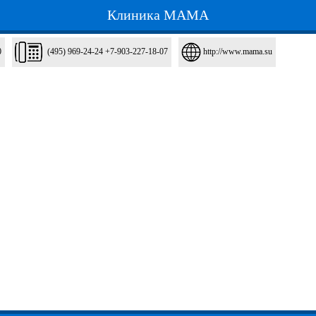
Клиника МАМА
0
(495) 969-24-24 +7-903-227-18-07
http://www.mama.su